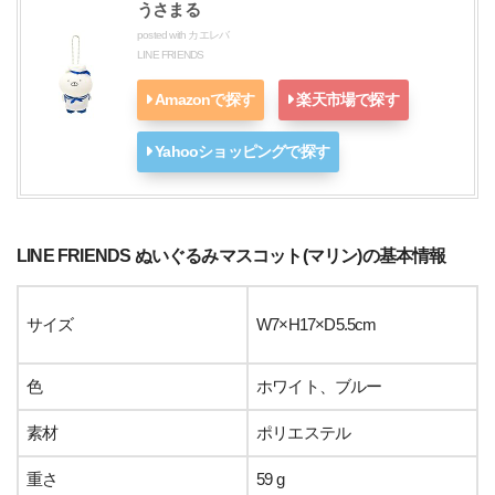
うさまる
posted with
カエレバ
LINE FRIENDS
Amazonで探す
楽天市場で探す
Yahooショッピングで探す
LINE FRIENDS ぬいぐるみマスコット(マリン)の基本情報
サイズ
W7×H17×D5.5cm
色
ホワイト、ブルー
素材
ポリエステル
重さ
59 g