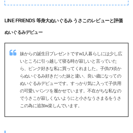
LINE FRIENDS 等身大ぬいぐるみ うさこのレビューと評価
ぬいぐるみデビュー
妹からの誕生日プレゼントですw1人暮らしには少し広
いところに引っ越して寝る時が寂しいと言っていた
ら、ピンク好きな私に買ってくれました。子供の頃か
らぬいぐるみ好きだった妹と違い、良い歳になっての
ぬいぐるみデビューです。すっかり気に入って子供用
の可愛いパンツを履かせています。不在がちな私なの
でうさこが寂しくないようにと小さなうさまるをうさ
この為に追加w楽しんでいます。