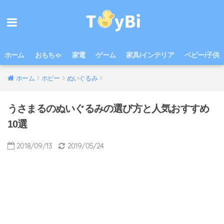
ホーム
おもちゃ
家電
ゲーム
家具/インテリア
ベビー/子供
ホーム
ホビー
ぬいぐるみ
うさまるのぬいぐるみの選び方と人気おすすめ
10選
2018/09/13
2019/05/24