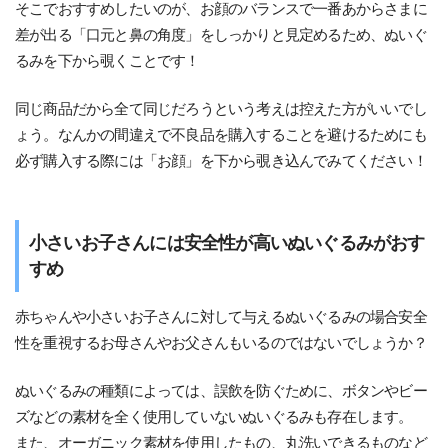
そこでおすすめしたいのが、お顔のバランスで一番あからさまに
差が出る「口元と鼻の角度」をしっかりと見定めるため、ぬいぐ
るみを下から覗くことです！
同じ商品だから全て同じだろうという考えは控えた方がいいでし
ょう。なんかの間違えで不良品を購入することを避けるためにも
必ず購入する際には「お顔」を下から覗き込んでみてください！
小さいお子さんには安全性が高いぬいぐるみがおす
すめ
赤ちゃんや小さいお子さんに対して与えるぬいぐるみの場合安全
性を重視するお母さんやお父さんもいるのではないでしょうか？
ぬいぐるみの種類によっては、誤飲を防ぐために、ボタンやビー
ズなどの素材を全く使用していないぬいぐるみも存在します。
また、オーガニック素材を使用したもの、丸洗いできるものなど