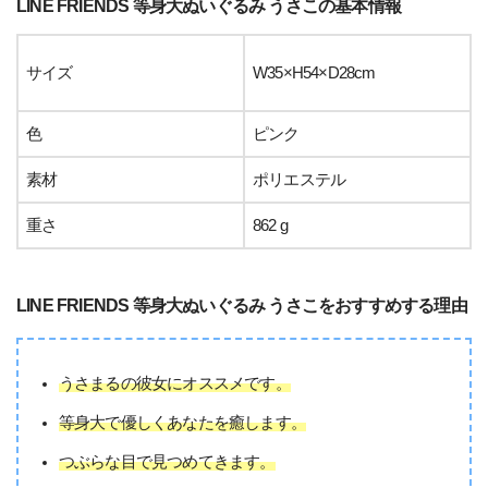
LINE FRIENDS 等身大ぬいぐるみ うさこの基本情報
サイズ
W35×H54×D28cm
色
ピンク
素材
ポリエステル
重さ
862 g
LINE FRIENDS 等身大ぬいぐるみ うさこをおすすめする理由
うさまるの彼女にオススメです。
等身大で優しくあなたを癒します。
つぶらな目で見つめてきます。