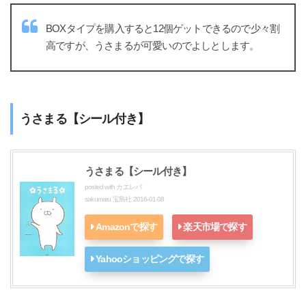
BOXタイプを購入すると12個ゲットできるので少々割
高ですが、うさまるが可愛いのでよしとします。
うさまる【シール付き】
うさまる【シール付き】
posted with
カエレバ
sakumaru 宝島社 2016-01-08
Amazonで探す
楽天市場で探す
Yahooショッピングで探す