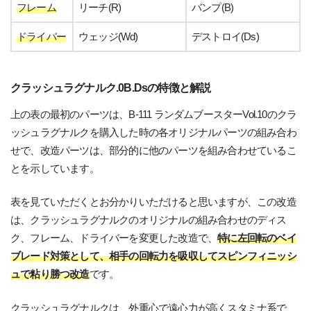
フレーム
リーチ(R)
バンプ(B)
ドライバー
ウェッジ(Wd)
デストロイ(Ds)
クラッシュラグナルク.0B.Dsの特徴と解説
上の表の最初のパーツは、B-111 ランダムブースターVol.10のクラ
ッシュラグナルクを購入した時の各オリジナルパーツの組み合わ
せで、改造パーツは、部分的に他のパーツを組み合わせているこ
とを示しています。
表を見ていただくとお分かりいただけると思いますが、この改造
は、クラッシュラグナルクのオリジナルの組み合わせのディス
ク、フレーム、ドライバーを変更した改造で、
特に左回転のベイ
ブレード対策として、相手の回転力を吸収してスピンフィニッシ
ュで粘り勝つ改造
です。
クラッシュラグナルクは、外重心で遠心力が高くスタミナ系で、