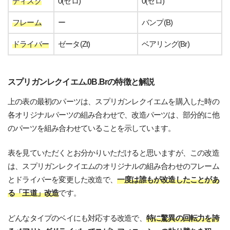
ディスク
0(ゼロ)
0(ゼロ)
フレーム
ー
バンプ(B)
ドライバー
ゼータ(Zt)
ベアリング(Br)
スプリガンレクイエム.0B.Brの特徴と解説
上の表の最初のパーツは、スプリガンレクイエムを購入した時の
各オリジナルパーツの組み合わせで、改造パーツは、部分的に他
のパーツを組み合わせていることを示しています。
表を見ていただくとお分かりいただけると思いますが、この改造
は、スプリガンレクイエムのオリジナルの組み合わせのフレーム
とドライバーを変更した改造で、
一度は誰もが改造したことがあ
る「王道」改造
です。
どんなタイプのベイにも対応する改造で、
特に驚異の回転力を誇