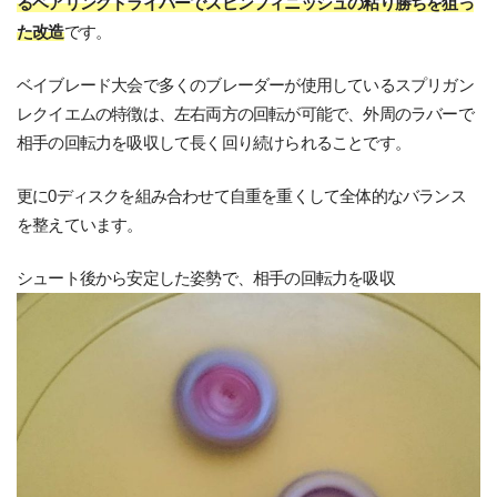
るベアリングドライバーでスピンフィニッシュの粘り勝ちを狙っ
た改造
です。
ベイブレード大会で多くのブレーダーが使用しているスプリガン
レクイエムの特徴は、左右両方の回転が可能で、外周のラバーで
相手の回転力を吸収して長く回り続けられることです。
更に0ディスクを組み合わせて自重を重くして全体的なバランス
を整えています。
シュート後から安定した姿勢で、相手の回転力を吸収