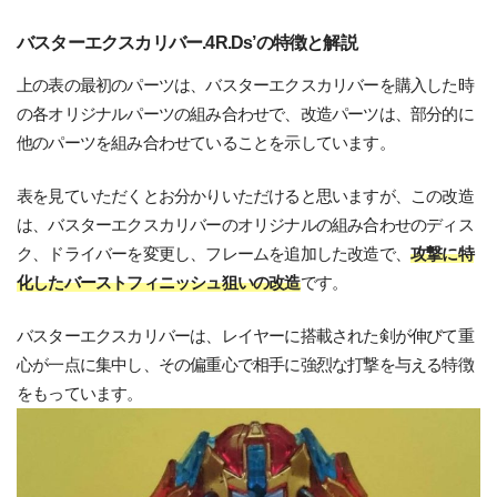
バスターエクスカリバー.4R.Ds’の特徴と解説
上の表の最初のパーツは、バスターエクスカリバーを購入した時
の各オリジナルパーツの組み合わせで、改造パーツは、部分的に
他のパーツを組み合わせていることを示しています。
表を見ていただくとお分かりいただけると思いますが、この改造
は、バスターエクスカリバーのオリジナルの組み合わせのディス
ク、ドライバーを変更し、フレームを追加した改造で、
攻撃に特
化したバーストフィニッシュ狙いの改造
です。
バスターエクスカリバーは、レイヤーに搭載された剣が伸びて重
心が一点に集中し、その偏重心で相手に強烈な打撃を与える特徴
をもっています。