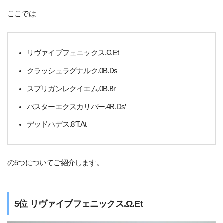
ここでは
リヴァイブフェニックス.Ω.Et
クラッシュラグナルク.0B.Ds
スプリガンレクイエム.0B.Br
バスターエクスカリバー.4R.Ds’
デッドハデス.8’T.At
の5つについてご紹介します。
5位 リヴァイブフェニックス.Ω.Et