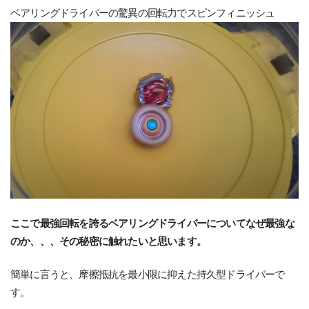
ベアリングドライバーの驚異の回転力でスピンフィニッシュ
ここで最強回転を誇るベアリングドライバーについてなぜ最強な
のか、、、その秘密に触れたいと思います。
簡単に言うと、摩擦抵抗を最小限に抑えた持久型ドライバーで
す。