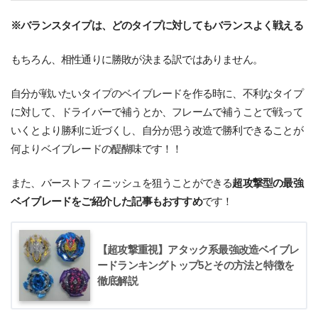
※バランスタイプは、どのタイプに対してもバランスよく戦える
もちろん、相性通りに勝敗が決まる訳ではありません。
自分が戦いたいタイプのベイブレードを作る時に、不利なタイプ
に対して、ドライバーで補うとか、フレームで補うことで戦って
いくとより勝利に近づくし、自分が思う改造で勝利できることが
何よりベイブレードの醍醐味です！！
また、バーストフィニッシュを狙うことができる
超攻撃型の最強
ベイブレードをご紹介した記事もおすすめ
です！
【超攻撃重視】アタック系最強改造ベイブレ
ードランキングトップ5とその方法と特徴を
徹底解説