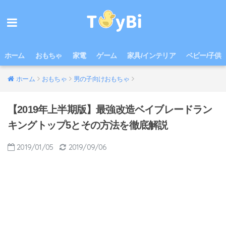
ホーム
おもちゃ
家電
ゲーム
家具/インテリア
ベビー/子供
ホーム
おもちゃ
男の子向けおもちゃ
【2019年上半期版】最強改造ベイブレードラン
キングトップ5とその方法を徹底解説
2019/01/05
2019/09/06