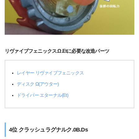
リヴァイブフェニックス.Ω.Etに必要な改造パーツ
レイヤー リヴァイブフェニックス
ディスク Ω(アウター)
ドライバー エターナル(Et)
4位 クラッシュラグナルク.0B.Ds