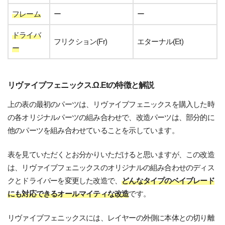
フレーム
ー
ー
ドライバ
フリクション(Fr)
エターナル(Et)
ー
リヴァイブフェニックス.Ω.Etの特徴と解説
上の表の最初のパーツは、リヴァイブフェニックスを購入した時
の各オリジナルパーツの組み合わせで、改造パーツは、部分的に
他のパーツを組み合わせていることを示しています。
表を見ていただくとお分かりいただけると思いますが、この改造
は、リヴァイブフェニックスのオリジナルの組み合わせのディス
クとドライバーを変更した改造で、
どんなタイプのベイブレード
にも対応できるオールマイティな改造
です。
リヴァイブフェニックスには、レイヤーの外側に本体との切り離