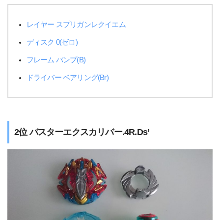
レイヤー スプリガンレクイエム
ディスク 0(ゼロ)
フレーム バンプ(B)
ドライバー ベアリング(Br)
2位 バスターエクスカリバー.4R.Ds’