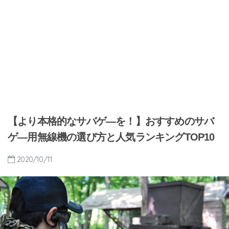
【より本格的なサバゲ―を！】おすすめのサバ
ゲ―用無線機の選び方と人気ランキングTOP10
2020/10/11