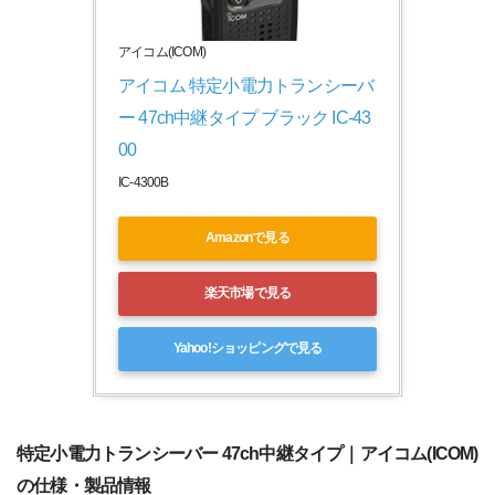
アイコム(ICOM)
アイコム 特定小電力トランシーバ
ー 47ch中継タイプ ブラック IC-43
00
IC-4300B
Amazonで見る
楽天市場で見る
Yahoo!ショッピングで見る
特定小電力トランシーバー 47ch中継タイプ｜アイコム(ICOM)
の仕様・製品情報