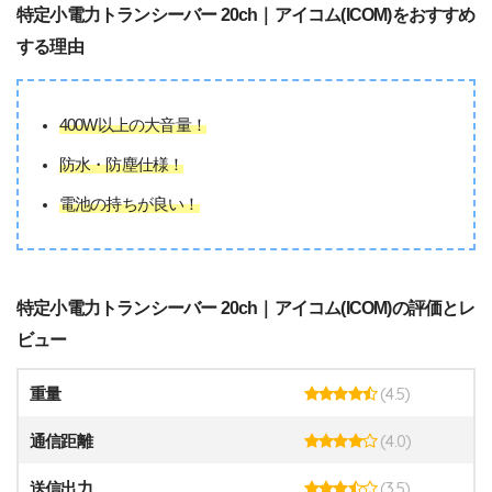
特定小電力トランシーバー 20ch｜アイコム(ICOM)をおすすめ
する理由
400W以上の大音量！
防水・防塵仕様！
電池の持ちが良い！
特定小電力トランシーバー 20ch｜アイコム(ICOM)の評価とレ
ビュー
(4.5)
重量
(4.0)
通信距離
(3.5)
送信出力