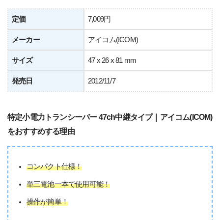
定価
7,009円
メーカー
アイコム(ICOM)
サイズ
47 x 26 x 81 mm
発売日
2012/11/7
特定小電力トランシーバー 47ch中継タイプ｜アイコム(ICOM)
をおすすめする理由
コンパクト仕様！
単三電池一本で使用可能！
操作が簡単！