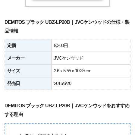
DEMITOS ブラック UBZ-LP20B｜JVCケンウッドの仕様・製
品情報
定価
8,200円
メーカー
JVCケンウッド
サイズ
2.6 x 5.55 x 10.39 cm
発売日
2015/5/20
DEMITOS ブラック UBZ-LP20B｜JVCケンウッドをおすすめ
する理由