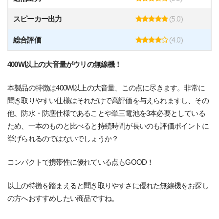
(5.0)
スピーカー出力
(4.0)
総合評価
400W以上の大音量がウリの無線機！
本製品の特徴は400W以上の大音量、この点に尽きます。非常に
聞き取りやすい仕様はそれだけで高評価を与えられますし、その
他、防水・防塵仕様であることや単三電池を3本必要としている
ため、一本のものと比べると持続時間が長いのも評価ポイントに
挙げられるのではないでしょうか？
コンパクトで携帯性に優れている点もGOOD！
以上の特徴を踏まえると聞き取りやすさに優れた無線機をお探し
の方へおすすめしたい商品ですね。