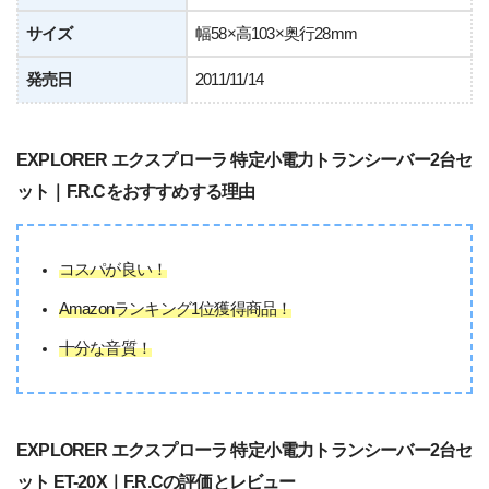
サイズ
幅58×高103×奥行28mm
発売日
2011/11/14
EXPLORER エクスプローラ 特定小電力トランシーバー2台セ
ット｜F.R.Cをおすすめする理由
コスパが良い！
Amazonランキング1位獲得商品！
十分な音質！
EXPLORER エクスプローラ 特定小電力トランシーバー2台セ
ット ET-20X｜F.R.Cの評価とレビュー