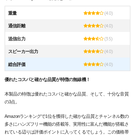
(4.0)
重量
(4.0)
通信距離
(3.5)
送信出力
(4.0)
スピーカー出力
(4.0)
総合評価
優れたコスパと確かな品質が特徴の無線機！
本製品の特徴は優れたコスパと確かな品質、そして、十分な音質
の3点。
Amazonランキングで1位を獲得した確かな品質とチャンネル数の
多さにハンズフリー機能の搭載等、実用性に富んだ機能が搭載さ
れている辺りは評価ポイントに入ってくるでしょう。この価格帯