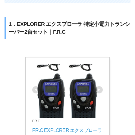
1．EXPLORER エクスプローラ 特定小電力トランシ
ーバー2台セット｜F.R.C
F.R.C
F.R.C EXPLORER エクスプローラ 