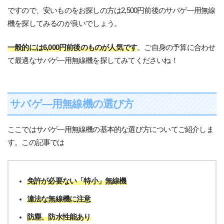
ですので、安いものをお探しの方は2,500円前後のサバゲ―用無線
機を探してみるのが良いでしょう。
一般的には6,000円前後のものが人気です
。ご自身の予算に合わせ
て最適なサバゲ―用無線機を探してみてくださいね！
サバゲ―用無線機の選び方
ここではサバゲ―用無線機の基本的な選び方についてご紹介しま
す。この記事では
免許が必要ない「特小」無線機
違法な無線機に注意
防塵、防水性能あり