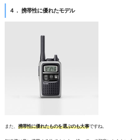
４． 携帯性に優れたモデル
また、
携帯性に優れたものを選ぶのも大事
ですね。