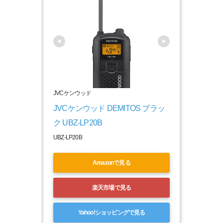
JVCケンウッド
JVCケンウッド DEMITOS ブラッ
ク UBZ-LP20B
UBZ-LP20B
Amazonで見る
楽天市場で見る
Yahoo!ショッピングで見る