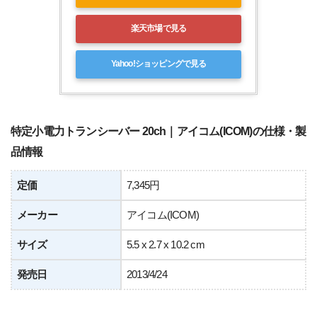
楽天市場で見る
Yahoo!ショッピングで見る
特定小電力トランシーバー 20ch｜アイコム(ICOM)の仕様・製
品情報
定価
7,345円
メーカー
アイコム(ICOM)
サイズ
5.5 x 2.7 x 10.2 cm
発売日
2013/4/24