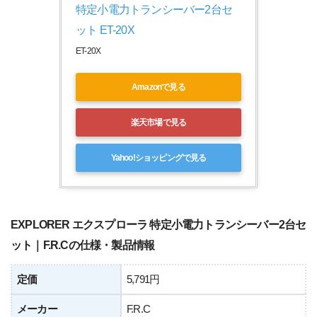
特定小電力トランシーバー2台セ
ット ET-20X
ET-20X
Amazonで見る
楽天市場で見る
Yahoo!ショッピングで見る
EXPLORER エクスプローラ 特定小電力トランシーバー2台セ
ット｜F.R.Cの仕様・製品情報
定価
5,791円
メーカー
F.R.C