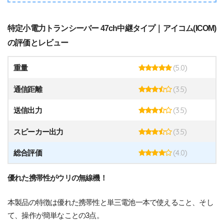
特定小電力トランシーバー 47ch中継タイプ｜アイコム(ICOM)
の評価とレビュー
(5.0)
重量
(3.5)
通信距離
(3.5)
送信出力
(3.5)
スピーカー出力
(4.0)
総合評価
優れた携帯性がウリの無線機！
本製品の特徴は優れた携帯性と単三電池一本で使えること、そし
て、操作が簡単なことの3点。