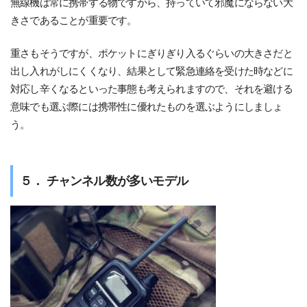
無線機は常に携帯する物ですから、持っていて邪魔にならない大
きさであることが重要です。
重さもそうですが、ポケットにぎりぎり入るぐらいの大きさだと
出し入れがしにくくなり、結果として緊急連絡を受けた時などに
対応し辛くなるといった事態も考えられますので、それを避ける
意味でも選ぶ際には携帯性に優れたものを選ぶようにしましょ
う。
５． チャンネル数が多いモデル