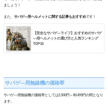
ましょう！
また、
サバゲ―用ヘルメットに関する記事もおすすめ
です！
【安全なサバゲ―ライフ】おすすめのサバゲ
―用ヘルメットの選び方と人気ランキング
TOP10
サバゲ―用無線機の価格帯
サバゲ―用無線機の価格帯としては2,500円～80,499円の間となり
ます。