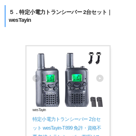
５．特定小電力トランシーバー 2台セット｜
wesTayin
wesTayin
特定小電力トランシーバー 2台セ
ット wesTayin-T899 免許・資格不