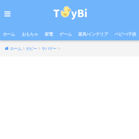
ホーム
おもちゃ
家電
ゲーム
家具/インテリア
ベビー/子供
ホーム
ホビー
サバゲー