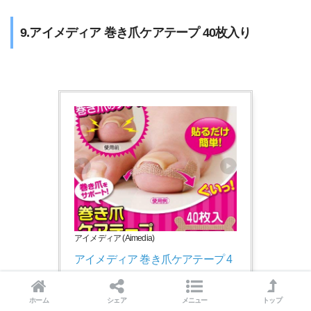
9.アイメディア 巻き爪ケアテープ 40枚入り
アイメディア (Aimedia)
アイメディア 巻き爪ケアテープ 4
0枚入り(1シート:4枚×10シート)
-
ホーム
シェア
メニュー
トップ