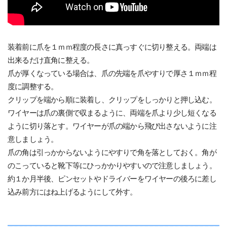
装着前に爪を１ｍｍ程度の長さに真っすぐに切り整える。両端は
出来るだけ直角に整える。
爪が厚くなっている場合は、爪の先端を爪やすりで厚さ１ｍｍ程
度に調整する。
クリップを端から順に装着し、クリップをしっかりと押し込む。
ワイヤーは爪の裏側で収まるように、両端を爪より少し短くなる
ように切り落とす。ワイヤーが爪の端から飛び出さないように注
意しましょう。
爪の角は引っかからないようにやすりで角を落としておく。角が
のこっていると靴下等にひっかかりやすいので注意しましょう。
約１か月半後、ピンセットやドライバーをワイヤーの後ろに差し
込み前方にはね上げるようにして外す。