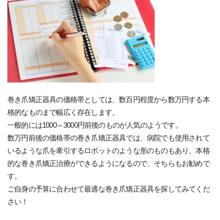
巻き爪矯正器具の価格帯としては、数百円程度から数万円する本
格的なものまで幅広く存在します。
一般的には1000～3000円前後のものが人気のようです。
数万円前後の価格帯の巻き爪矯正器具では、病院でも使用されて
いるような爪を牽引するロボットのような形のものもあり、本格
的な巻き爪矯正治療ができるようになるので、そちらもお勧めで
す。
ご自身の予算に合わせて最適な巻き爪矯正器具を探してみてくだ
さい！