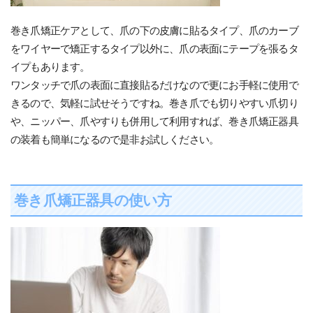
巻き爪矯正ケアとして、爪の下の皮膚に貼るタイプ、爪のカーブ
をワイヤーで矯正するタイプ以外に、爪の表面にテープを張るタ
イプもあります。
ワンタッチで爪の表面に直接貼るだけなので更にお手軽に使用で
きるので、気軽に試せそうですね。巻き爪でも切りやすい爪切り
や、ニッパー、爪やすりも併用して利用すれば、巻き爪矯正器具
の装着も簡単になるので是非お試しください。
巻き爪矯正器具の使い方