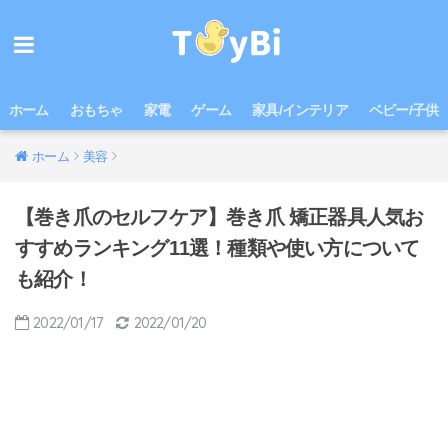
ホーム
おもちゃ
家電
ゲーム
家具/インテリア
ベビー/子供
ホーム
美容
【巻き爪のセルフケア】巻き爪 矯正器具人気お
すすめランキング11選！種類や使い方について
も紹介！
2022/01/17
2022/01/20