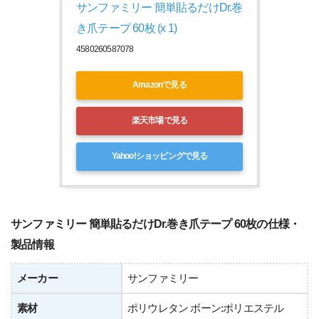
サンファミリー 簡単貼るだけDr.巻
き爪テープ 60枚 (x 1)
4580260587078
Amazonで見る
楽天市場で見る
Yahoo!ショッピングで見る
サンファミリー 簡単貼るだけDr.巻き爪テープ 60枚の仕様・
製品情報
メーカー
サンファミリー
素材
ポリウレタン ボーン:ポリエステル