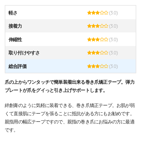
(3.0)
軽さ
(3.0)
接着力
(3.0)
伸縮性
(3.0)
取り付けやすさ
(3.0)
総合評価
爪の上からワンタッチで簡単装着出来る巻き爪矯正テープ。弾力
プレートが爪をグイっと引き上げサポートします。
絆創膏のように気軽に装着できる、巻き爪矯正テープ。お肌が弱
くて直接肌にテープを張ることに抵抗がある方にもお勧めです。
親指用の幅広テープですので、親指の巻き爪にお悩みの方に最適
です。