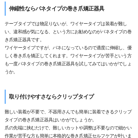
伸縮性ならバネタイプの巻き爪矯正器具
テープタイプでは物足りないが、ワイヤータイプは装着が難し
い、違和感が気になる、という方にお勧めなのがバネタイプの巻
き爪矯正器具です。
ワイヤータイプですが、バネになっているので適度に伸縮し、優
しく巻き爪を矯正してくれます。ワイヤータイプが苦手という方
も一度バネタイプの巻き爪矯正器具を試してみてはいかがでしょ
うか。
取り付けやすさならクリップタイプ
難しい装着が不要で、不器用さんでも簡単に装着できるクリップ
タイプの巻き爪矯正器具はいかがでしょうか。
爪の先端に挟むだけで、難しいカットや調整は不要なので細かい
作業が苦手な方も簡単に本格的な巻き爪矯正セルフケアが叶いま