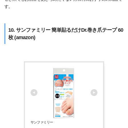
す。
10. サンファミリー 簡単貼るだけDr.巻き爪テープ 60
枚 (amazon)
サンファミリー