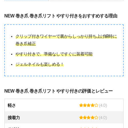
NEW 巻き爪 巻き爪リフト やすり付きをおすすめする理由
クリップ付きワイヤーで裏からしっかり持ち上げ瞬時に
巻き爪補正
やすり付きで、準備なしですぐに装着可能
ジェルネイルも楽しめる！
NEW 巻き爪 巻き爪リフト やすり付きの評価とレビュー
(4.0)
軽さ
(4.0)
接着力