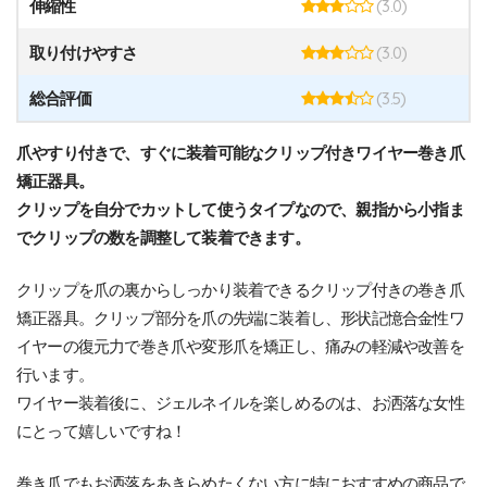
(3.0)
伸縮性
(3.0)
取り付けやすさ
(3.5)
総合評価
爪やすり付きで、すぐに装着可能なクリップ付きワイヤー巻き爪
矯正器具。
クリップを自分でカットして使うタイプなので、親指から小指ま
でクリップの数を調整して装着できます。
クリップを爪の裏からしっかり装着できるクリップ付きの巻き爪
矯正器具。クリップ部分を爪の先端に装着し、形状記憶合金性ワ
イヤーの復元力で巻き爪や変形爪を矯正し、痛みの軽減や改善を
行います。
ワイヤー装着後に、ジェルネイルを楽しめるのは、お洒落な女性
にとって嬉しいですね！
巻き爪でもお洒落をあきらめたくない方に特におすすめの商品で