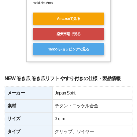
maki-riht-Ama
Amazonで見る
楽天市場で見る
Yahoo!ショッピングで見る
NEW 巻き爪 巻き爪リフト やすり付きの仕様・製品情報
メーカー
Japan Spirit
素材
チタン・ニッケル合金
サイズ
3ｃｍ
タイプ
クリップ、ワイヤー