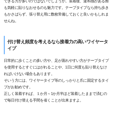
できる方が多いのではないでしょうか。装着後、違和感がある際
も気軽に貼りなおせるのも魅力です。テープタイプなら持ち歩き
もかさばらず、張り替え用に数枚常備しておくと良いかもしれま
せんね。
付け替え頻度を考えるなら接着力の高いワイヤータ
イプ
日常的に歩くことの多い方や、足が蒸れやすい方がテープタイプ
を使用するとすぐにはがれることや、1日に何度も貼り替えなけ
ればいけない場合もあります。
そいう方には、ワイヤータイプ等のしっかりと爪に固定するタイ
プがお勧めです。
正しく装着すれば、１か月～1か月半ほど装着したままで済むの
で毎日付け替える手間を省くことが出来ますよ。