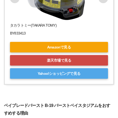
タカラトミー(TAKARA TOMY)
BY833413
Amazonで見る
楽天市場で見る
Yahoo!ショッピングで見る
ベイブレードバースト B-19 バーストベイスタジアムをおす
すめする理由