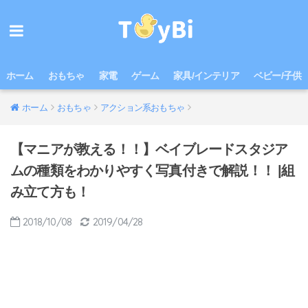
ホーム
おもちゃ
家電
ゲーム
家具/インテリア
ベビー/子供
ホーム
おもちゃ
アクション系おもちゃ
【マニアが教える！！】ベイブレードスタジア
ムの種類をわかりやすく写真付きで解説！！ |組
み立て方も！
2018/10/08
2019/04/28