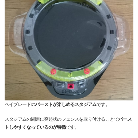
ベイブレードの
バーストが楽しめるスタジアム
です。
スタジアムの周囲に突起状のフェンスを取り付けることで
バース
トしやすくなっているのが特徴
です。