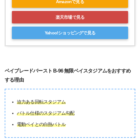
Amazonで見る
楽天市場で見る
Yahoo!ショッピングで見る
ベイブレードバースト B-96 無限ベイスタジアムをおすすめ
する理由
迫力ある回転スタジアム
バトル仕様のスタジアム勾配
電動ベイとの白熱バトル