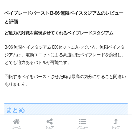
ベイブレードバースト B-96 無限ベイスタジアムのレビュー
と評価
ど迫力の対戦を実現させてくれるベイブレードスタジアム
B-96 無限ベイスタジアム DXセットに入っている、無限ベイスタ
ジアムは、電動ユニットによる高速回転ベイブレードを演出し、
とても迫力あるバトルが可能です。
回転するベイをバーストさせた時は最高の気分になること間違い
ありません。
まとめ
ベイブレードバーストシリーズのスタジアムは大きく4つに分け
ホーム
シェア
メニュー
トップ