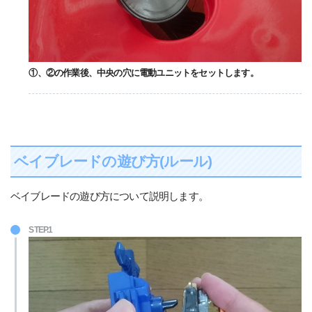
①、②の作業後、中央の穴に電動ユニットをセットします。
ベイブレードの遊び方(ルール)
ベイブレードの遊び方について説明します。
STEP.1