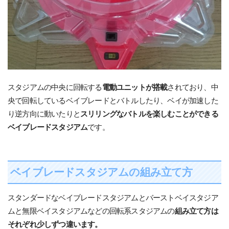
スタジアムの中央に回転する
電動ユニットが搭載
されており、中
央で回転しているベイブレードとバトルしたり、ベイが加速した
り逆方向に動いたりと
スリリングなバトルを楽しむことができる
ベイブレードスタジアム
です。
ベイブレードスタジアムの組み立て方
スタンダードなベイブレードスタジアムとバーストベイスタジア
ムと無限ベイスタジアムなどの回転系スタジアムの
組み立て方は
それぞれ少しずつ違います。