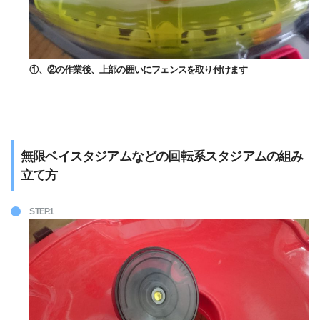
①、②の作業後、上部の囲いにフェンスを取り付けます
無限ベイスタジアムなどの回転系スタジアムの組み
立て方
STEP.1