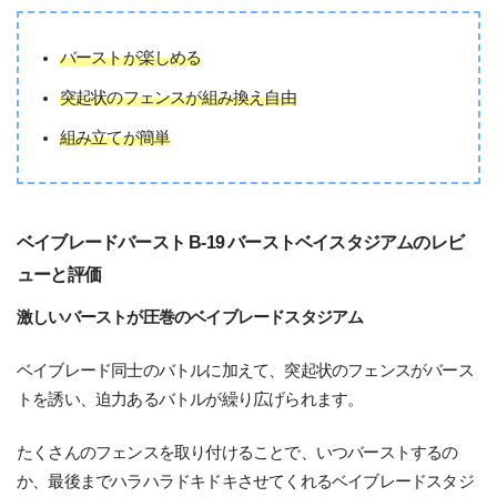
バーストが楽しめる
突起状のフェンスが組み換え自由
組み立てが簡単
ベイブレードバースト B-19 バーストベイスタジアムのレビ
ューと評価
激しいバーストが圧巻のベイブレードスタジアム
ベイブレード同士のバトルに加えて、突起状のフェンスがバース
トを誘い、迫力あるバトルが繰り広げられます。
たくさんのフェンスを取り付けることで、いつバーストするの
か、最後までハラハラドキドキさせてくれるベイブレードスタジ