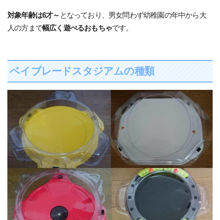
対象年齢は6才～
となっており、男女問わず幼稚園の年中から大
人の方まで
幅広く遊べるおもちゃ
です。
ベイブレードスタジアムの種類