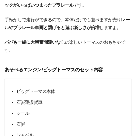
ックがいっぱいつまったプラレール
です。
手転がしで走行ができるので、本体だけでも遊べますが売り
レー
ルやプラレール車両と繋げると遊ぶ楽しさが倍増
しますよ。
パパも一緒に大興奮間違いなし
の楽しいトーマスのおもちゃで
す。
あそべるエンジン!ビッグトーマスのセット内容
ビッグトーマス本体
石炭運搬貨車
シール
石炭
シャベル