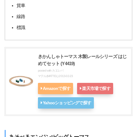
貨車
線路
標識
きかんしゃトーマス 木製レールシリーズ はじ
めてセット (Y4419)
posted with
カエレバ
マテル(MATTEL) 2013-02-23
Amazonで探す
楽天市場で探す
Yahooショッピングで探す
あそべるエンジン!ビッグトーマス