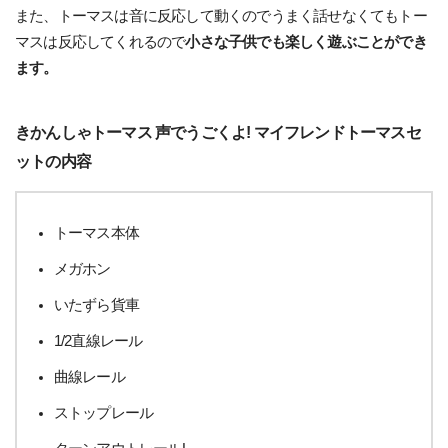
また、トーマスは音に反応して動くのでうまく話せなくてもトー
マスは反応してくれるので
小さな子供でも楽しく遊ぶことができ
ます。
きかんしゃトーマス 声でうごくよ! マイフレンドトーマスセ
ットの内容
トーマス本体
メガホン
いたずら貨車
1/2直線レール
曲線レール
ストップレール