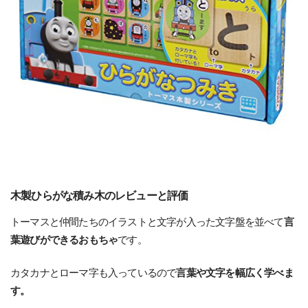
木製ひらがな積み木のレビューと評価
トーマスと仲間たちのイラストと文字が入った文字盤を並べて
言
葉遊びができるおもちゃ
です。
カタカナとローマ字も入っているので
言葉や文字を幅広く学べま
す。