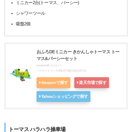
ミニカー2台(トーマス、パーシー)
シャワーツール
吸盤2個
おふろDEミニカー きかんしゃトーマス トー
マス&パーシーセット
posted with
カエレバ
パイロットインキ(PILOT INK) 2016-07-21
Amazonで探す
楽天市場で探す
Yahooショッピングで探す
トーマス ハラハラ操車場