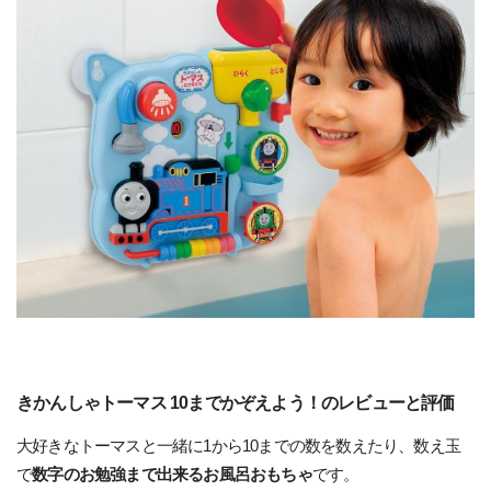
きかんしゃトーマス 10までかぞえよう！のレビューと評価
大好きなトーマスと一緒に1から10までの数を数えたり、数え玉
で
数字のお勉強まで出来るお風呂おもちゃ
です。