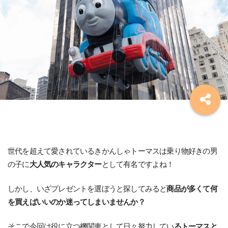
世代を超えて愛されているきかんしゃトーマスは乗り物好きの男
の子に
大人気のキャラクター
として有名ですよね！
しかし、いざプレゼントを選ぼうと探してみると
商品が多くて何
を買えばいいのか迷ってしまいませんか？
そこで今回は役に立つ機関車として日々努力してい
るトーマスと