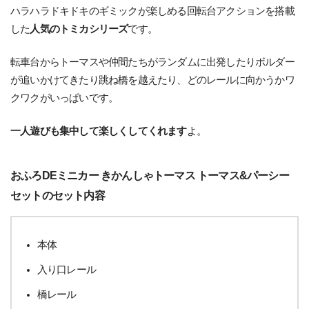
ハラハラドキドキのギミックが楽しめる回転台アクションを搭載
した
人気のトミカシリーズ
です。
転車台からトーマスや仲間たちがランダムに出発したりボルダー
が追いかけてきたり跳ね橋を越えたり、どのレールに向かうかワ
クワクがいっぱいです。
一人遊びも集中して楽しくしてくれます
よ。
おふろDEミニカー きかんしゃトーマス トーマス&パーシー
セットのセット内容
本体
入り口レール
橋レール