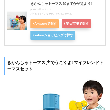
きかんしゃトーマス 10までかぞえよう!
posted with
カエレバ
パイロットインキ(PILOT INK) 2015-07-29
Amazonで探す
楽天市場で探す
Yahooショッピングで探す
きかんしゃトーマス 声でうごくよ! マイフレンドト
ーマスセット