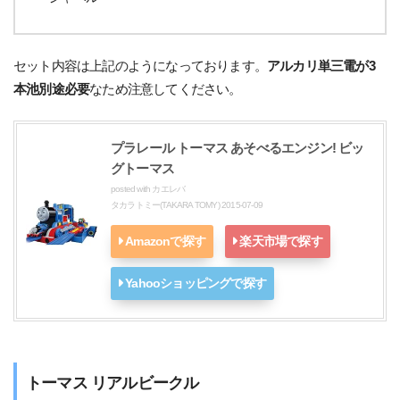
セット内容は上記のようになっております。
アルカリ単三電が3
本池別途必要
なため注意してください。
プラレール トーマス あそべるエンジン! ビッ
グトーマス
posted with
カエレバ
タカラトミー(TAKARA TOMY) 2015-07-09
Amazonで探す
楽天市場で探す
Yahooショッピングで探す
トーマス リアルビークル