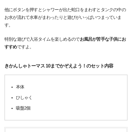
他にボタンを押すとシャワーが出た蛇口をまわすとタンクの中の
お水が流れて水車がまわったりと遊びがいっぱいつまっていま
す。
特別な遊びで入浴タイムを楽しめるので
お風呂が苦手な子供にお
すすめ
ですよ。
きかんしゃトーマス 10までかぞえよう！のセット内容
本体
ひしゃく
吸盤2個