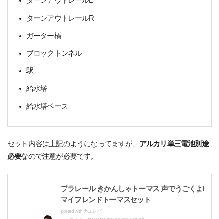
ターンアウトレールL
ターンアウトレールR
ガーター橋
ブロックトンネル
駅
給水塔
給水塔ベース
セット内容は上記のようになってますが、
アルカリ単三電池別途
必要
なので注意が必要です。
プラレール きかんしゃトーマス 声でうごくよ!
マイフレンドトーマスセット
posted with
カエレバ