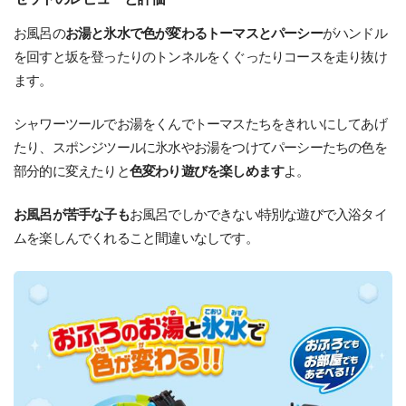
お風呂の
お湯と氷水で色が変わるトーマスとパーシー
がハンドル
を回すと坂を登ったりのトンネルをくぐったりコースを走り抜け
ます。
シャワーツールでお湯をくんでトーマスたちをきれいにしてあげ
たり、スポンジツールに氷水やお湯をつけてパーシーたちの色を
部分的に変えたりと
色変わり遊びを楽しめます
よ。
お風呂が苦手な子も
お風呂でしかできない特別な遊びで入浴タイ
ムを楽しんでくれること間違いなしです。