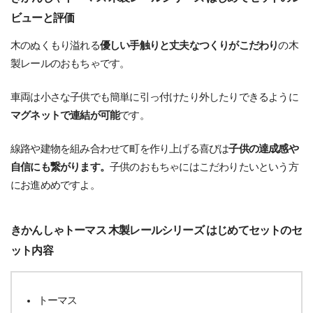
ビューと評価
木のぬくもり溢れる
優しい手触りと丈夫なつくりがこだわり
の木
製レールのおもちゃです。
車両は小さな子供でも簡単に引っ付けたり外したりできるように
マグネットで連結が可能
です。
線路や建物を組み合わせて町を作り上げる喜びは
子供の達成感や
自信にも繋がります。
子供のおもちゃにはこだわりたいという方
にお進めめですよ。
きかんしゃトーマス 木製レールシリーズ はじめてセットのセ
ット内容
トーマス