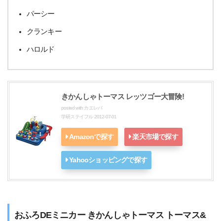
パーシー
クランキー
ハロルド
きかんしゃトーマス レッツゴー大冒険!
posted with
カエレバ
学研ステイフル 2012-07-01
Amazonで探す
楽天市場で探す
Yahooショッピングで探す
おふろDEミニカー きかんしゃトーマス トーマス&