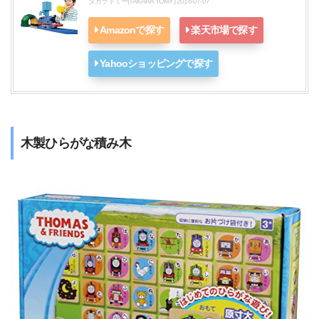
タカラトミー(TAKARA TOMY) 2016-07-07
Amazonで探す
楽天市場で探す
Yahooショッピングで探す
木製ひらがな積み木