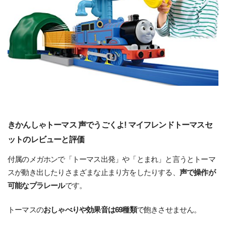
きかんしゃトーマス 声でうごくよ! マイフレンドトーマスセ
ットのレビューと評価
付属のメガホンで「トーマス出発」や「とまれ」と言うとトーマ
スが動き出したりさまざまな止まり方をしたりする、
声で操作が
可能なプラレール
です。
トーマスの
おしゃべりや効果音は69種類
で飽きさせません。