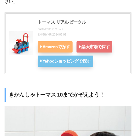
さい。
トーマス リアルビークル
posted with
カエレバ
野中製作所 2014-02-01
Amazonで探す
楽天市場で探す
Yahooショッピングで探す
きかんしゃトーマス 10までかぞえよう！