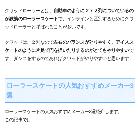
クワッドローラーとは、
自動車のように２ｘ２列についているの
が狭義のローラースケート
で、インラインと区別するためにクワ
ッドローラーと呼ばれることが多いです。
クワッドは、２列なので
左右のバランスがとりやすく、アイスス
ケートのように片足で円を描いたりするのがとてもやりやすい
で
す。ダンスをするのであればクワッドがやりやすいと思います。
ローラースケートの人気おすすめメーカー3
選
ローラースケートの人気おすすめメーカー3選紹介します。
この記事では