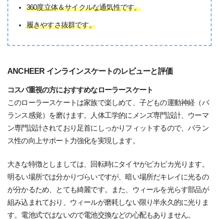
360度立体＆サイクルな通気性です。
履きやすさ抜群です。
ANCHEER インラインスケートのレビューと評価
コスパ重視の方におすすめなローラースケート
このローラースケートは家族で楽しめて、子どもの運動神経（バ
ランス感覚）を磨けます。人体工学的にメンズ専門設計、ウーマ
ン専門設計されており足首にしっかりフィットするので、バラン
ス性の向上サポート力強化を実現します。
大きな特徴としましては、回転時にタイヤがピカピカ光ります。
明るい場所では分かりづらいですが、暗い場所だキレイに光るの
が分かるため、とても綺麗です。また、ウィールを光らす部品が
組み込まれており、ウィールが磨耗しない限り半永久的に光りま
す。電池式ではないので電池交換などの心配もありません。