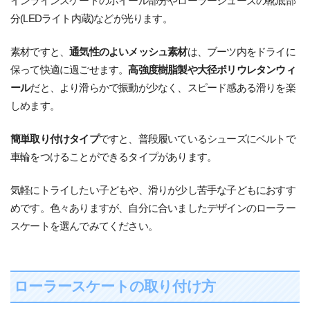
インラインスケートのホイール部分やローラーシューズの靴底部
分(LEDライト内蔵)などが光ります。
素材ですと、
通気性のよいメッシュ素材
は、ブーツ内をドライに
保って快適に過ごせます。
高強度樹脂製や大径ポリウレタンウィ
ール
だと、より滑らかで振動が少なく、スピード感ある滑りを楽
しめます。
簡単取り付けタイプ
ですと、普段履いているシューズにベルトで
車輪をつけることができるタイプがあります。
気軽にトライしたい子どもや、滑りが少し苦手な子どもにおすす
めです。色々ありますが、自分に合いましたデザインのローラー
スケートを選んでみてください。
ローラースケートの取り付け方