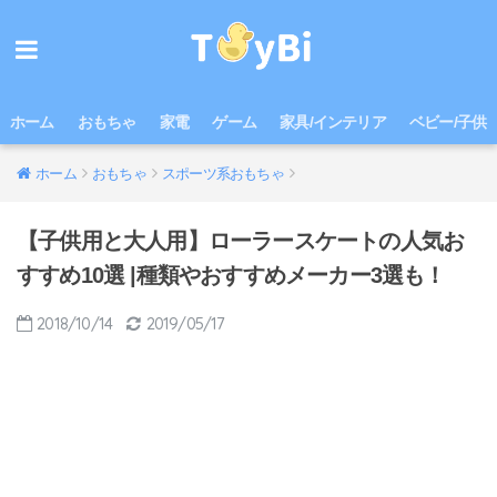
ホーム
おもちゃ
家電
ゲーム
家具/インテリア
ベビー/子供
ホーム
おもちゃ
スポーツ系おもちゃ
【子供用と大人用】ローラースケートの人気お
すすめ10選 |種類やおすすめメーカー3選も！
2018/10/14
2019/05/17