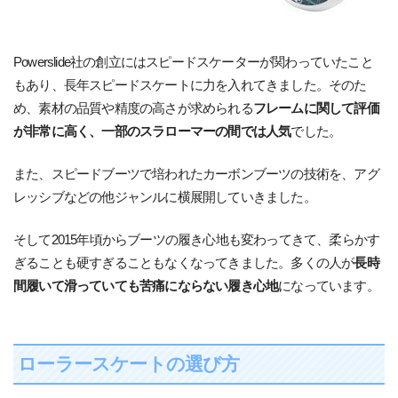
Powerslide社の創立にはスピードスケーターが関わっていたこと
もあり、長年スピードスケートに力を入れてきました。そのた
め、素材の品質や精度の高さが求められる
フレームに関して評価
が非常に高く、一部のスラローマーの間では人気
でした。
また、スピードブーツで培われたカーボンブーツの技術を、アグ
レッシブなどの他ジャンルに横展開していきました。
そして2015年頃からブーツの履き心地も変わってきて、柔らかす
ぎることも硬すぎることもなくなってきました。多くの人が
長時
間履いて滑っていても苦痛にならない履き心地
になっています。
ローラースケートの選び方