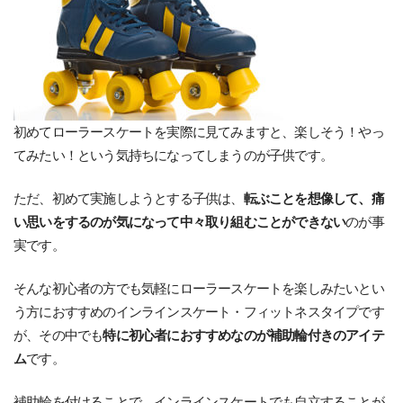
初めてローラースケートを実際に見てみますと、楽しそう！やっ
てみたい！という気持ちになってしまうのが子供です。
ただ、初めて実施しようとする子供は、
転ぶことを想像して、痛
い思いをするのが気になって中々取り組むことができない
のが事
実です。
そんな初心者の方でも気軽にローラースケートを楽しみたいとい
う方におすすめのインラインスケート・フィットネスタイプです
が、その中でも
特に初心者におすすめなのが補助輪付きのアイテ
ム
です。
補助輪を付けることで、インラインスケートでも自立することが