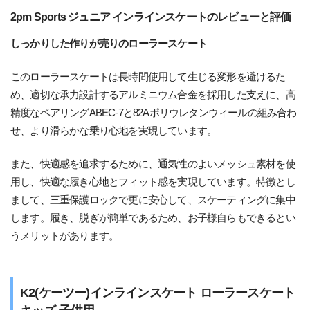
2pm Sports ジュニア インラインスケートのレビューと評価
しっかりした作りが売りのローラースケート
このローラースケートは長時間使用して生じる変形を避けるた
め、適切な承力設計するアルミニウム合金を採用した支えに、高
精度なベアリングABEC-7と82Aポリウレタンウィールの組み合わ
せ、より滑らかな乗り心地を実現しています。
また、快適感を追求するために、通気性のよいメッシュ素材を使
用し、快適な履き心地とフィット感を実現しています。特徴とし
まして、三重保護ロックで更に安心して、スケーティングに集中
します。履き、脱ぎが簡単であるため、お子様自らもできるとい
うメリットがあります。
K2(ケーツー)インラインスケート ローラースケート