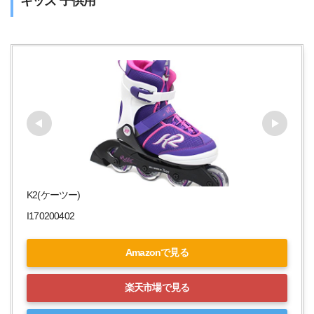
キッズ 子供用
K2(ケーツー)
I170200402
Amazonで見る
楽天市場で見る