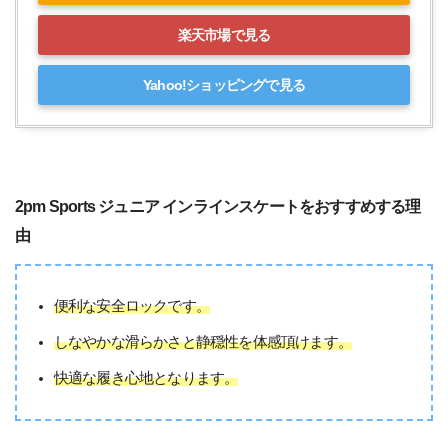
楽天市場で見る
Yahoo!ショッピングで見る
2pm Sports ジュニア インラインスケートをおすすめする理
由
便利な安全ロックです。
しなやかな滑らかさと静穏性を体感頂けます。
快適な履き心地となります。