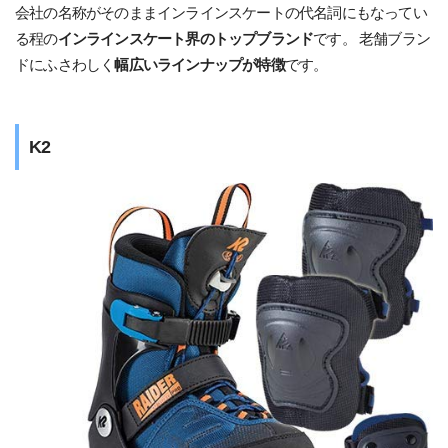
会社の名称がそのままインラインスケートの代名詞にもなってい
る程の
インラインスケート界のトップブランド
です。 老舗ブラン
ドにふさわしく
幅広いラインナップが特徴
です。
K2