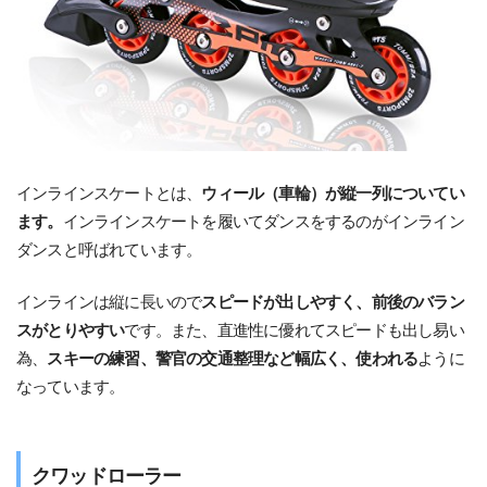
インラインスケートとは、
ウィール（車輪）が縦一列についてい
ます。
インラインスケートを履いてダンスをするのがインライン
ダンスと呼ばれています。
インラインは縦に長いので
スピードが出しやすく、前後のバラン
スがとりやすい
です。また、直進性に優れてスピードも出し易い
為、
スキーの練習、警官の交通整理など幅広く、使われる
ように
なっています。
クワッドローラー