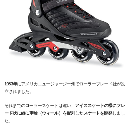
1983年
にアメリカニュージャージー州でローラーブレード社が設
立されました。
それまでのローラースケートは違い、
アイススケートの様にフレ
ード状に縦に車輪（ウィール）を配列したスケートを開発
しまし
た。