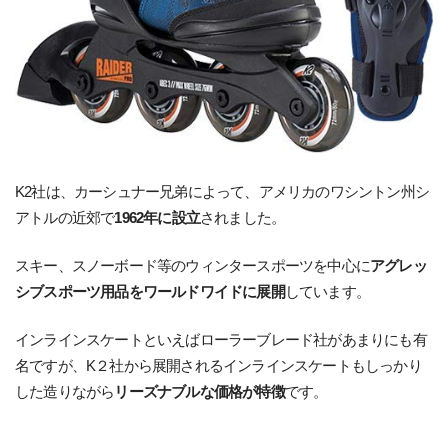
K2社は、カーシュナー兄弟によって、アメリカのワシントン州シ
アトルの近郊で
1962年に設立
されました。
スキー、スノーボード等のウィンタースポーツを中心に
アグレッ
シブスポーツ用品をワールドワイドに展開
しています。
インラインスケートといえばローラーブレード社があまりにも有
名ですが、K２社から展開されるインラインスケートもしっかり
した造りながら
リーズナブルな価格が特徴
です。