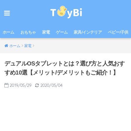
ホーム
おもちゃ
家電
ゲーム
家具/インテリア
ベビー/子供
ホーム
家電
デュアルOSタブレットとは？選び方と人気おす
すめ10選【メリット/デメリットもご紹介！】
2019/05/29
2020/05/04