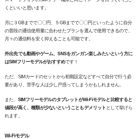
くといいと思います。
月に３GBまでで〇〇円、５GBまでで〇〇円といったように自分
の普段の通信使用量に合わせたプランを選んで使用できるので、
月々の通信料を安く抑えることも可能です。
外出先でも動画やゲーム、SNSをガンガン楽しみたいという方に
はSIMフリーモデルがおすすめ
です！
ただ、SIMカードのセットから初期設定などすべて自分で行う必
要があり、苦手な人は少し戸惑ってしまうかもしれません。
また、
SIMフリーモデルのタブレットがWi-Fiモデルと比較すると
値段が高く、種類が少ないということもデメリット
として挙げら
れます。
Wi-Fiモデル