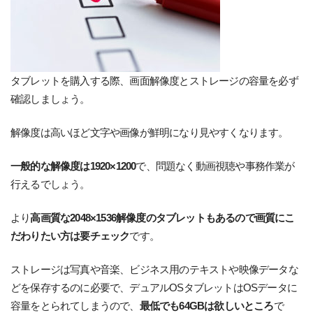
タブレットを購入する際、画面解像度とストレージの容量を必ず
確認しましょう。
解像度は高いほど文字や画像が鮮明になり見やすくなります。
一般的な解像度は1920×1200
で、問題なく動画視聴や事務作業が
行えるでしょう。
より
高画質な2048×1536解像度のタブレットもあるので画質にこ
だわりたい方は要チェック
です。
ストレージは写真や音楽、ビジネス用のテキストや映像データな
どを保存するのに必要で、デュアルOSタブレットはOSデータに
容量をとられてしまうので、
最低でも64GBは欲しいところ
で