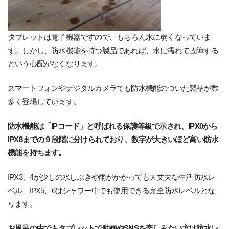
タブレットは電子機器ですので、もちろん水に弱くなっていま
す。しかし、防水機能を持つ製品であれば、水に濡れて故障する
という心配がなくなります。
スマートフォンやデジタルカメラでも防水機能のついた製品が数
多く登場しています。
防水機能は「IPコード」と呼ばれる保護等級で示され、IPX0から
IPX8までの９段階に分けられており、数字が大きいほど高い防水
機能を持ちます。
IPX3、4が少しの水しぶきや雨がかかっても大丈夫な生活防水レ
ベル、IPX5、6はシャワー中でも使用できる完全防水レベルとな
ります。
お風呂の中でもタブレットで動画やSNSを楽しみたい方は防水レ