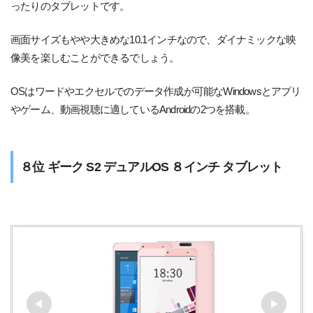
ったりのタブレットです。
画面サイズもやや大きめな10.1インチなので、ダイナミックな映
像美を楽しむことができるでしょう。
OSはワードやエクセルでのデータ作成が可能なWindowsとアプリ
やゲーム、動画視聴に適しているAndroidの2つを搭載。
８位 ギーク S2 デュアルOS ８インチ タブレット