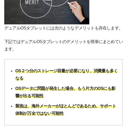
デュアルOSタブレットには次のようなデメリットも存在します。
下記ではデュアルOSタブレットのデメリットを簡単にまとめてい
ます。
OS２つ分のストレージ容量が必要になり、消費量も多く
なる
OSデータに問題が発生した場合、もう片方のOSにも影
響が出る可能性
製造は、海外メーカーがほとんどであるため、サポート
体制が万全ではない可能性