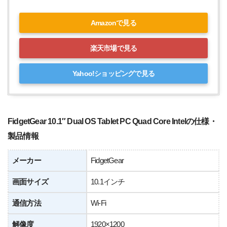
Amazonで見る
楽天市場で見る
Yahoo!ショッピングで見る
FidgetGear 10.1″ Dual OS Tablet PC Quad Core Intelの仕様・
製品情報
メーカー
FidgetGear
画面サイズ
10.1インチ
通信方法
Wi-Fi
解像度
1920×1200