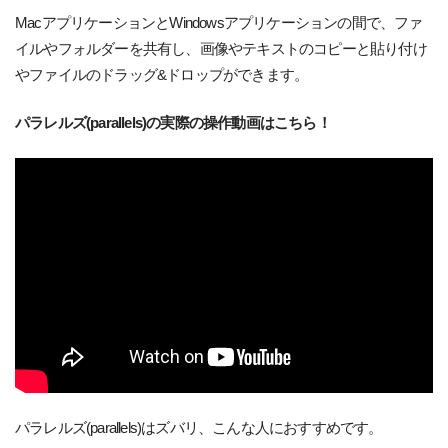
MacアプリケーションとWindowsアプリケーションの間で、ファ
イルやフォルダーを共有し、画像やテキストのコピーと貼り付け
やファイルのドラッグ&ドロップができます。
パラレルズ(parallels)の実際の操作動画はこちら！
パラレルズ(parallels)はズバリ、こんな人におすすめです。