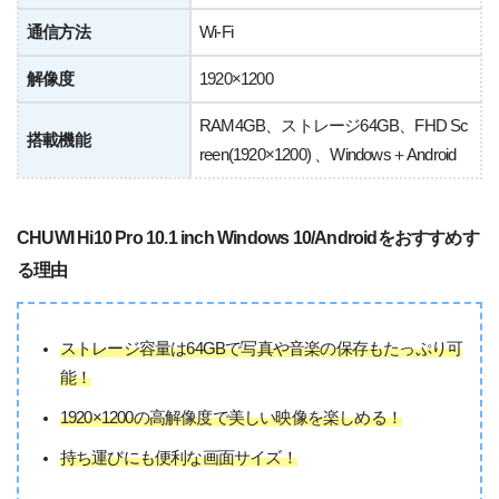
通信方法
Wi-Fi
解像度
1920×1200
RAM4GB、ストレージ64GB、FHD Sc
搭載機能
reen(1920×1200) 、Windows＋Android
CHUWI Hi10 Pro 10.1 inch Windows 10/Androidをおすすめす
る理由
ストレージ容量は64GBで写真や音楽の保存もたっぷり可
能！
1920×1200の高解像度で美しい映像を楽しめる！
持ち運びにも便利な画面サイズ！