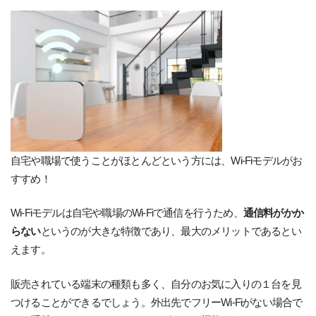
自宅や職場で使うことがほとんどという方には、Wi-Fiモデルがお
すすめ！
Wi-Fiモデルは自宅や職場のWi-Fiで通信を行うため、
通信料がかか
らない
というのが大きな特徴であり、最大のメリットであるとい
えます。
販売されている端末の種類も多く、自分のお気に入りの１台を見
つけることができるでしょう。外出先でフリーWi-Fiがない場合で