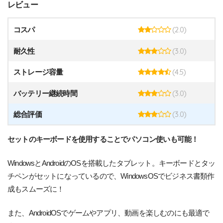
レビュー
(2.0)
コスパ
(3.0)
耐久性
(4.5)
ストレージ容量
(3.0)
バッテリー継続時間
(3.0)
総合評価
セットのキーボードを使用することでパソコン使いも可能！
WindowsとAndroidのOSを搭載したタブレット。キーボードとタッ
チペンがセットになっているので、WindowsOSでビジネス書類作
成もスムーズに！
また、AndroidOSでゲームやアプリ、動画を楽しむのにも最適で