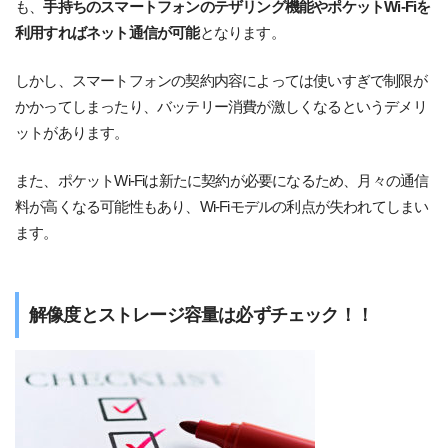
も、
手持ちのスマートフォンのテザリング機能やポケットWi-Fiを
利用すればネット通信が可能
となります。
しかし、スマートフォンの契約内容によっては使いすぎで制限が
かかってしまったり、バッテリー消費が激しくなるというデメリ
ットがあります。
また、ポケットWi-Fiは新たに契約が必要になるため、月々の通信
料が高くなる可能性もあり、Wi-Fiモデルの利点が失われてしまい
ます。
解像度とストレージ容量は必ずチェック！！