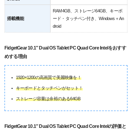
RAM4GB、ストレージ64GB、キーボ
搭載機能
ード・タッチペン付き、Windows＋An
droid
FidgetGear 10.1″ Dual OS Tablet PC Quad Core Intelをおすす
めする理由
1920×1200の高画質で美麗映像を！
キーボードとタッチペンがセット！
ストレージ容量は余裕のある64GB
FidgetGear 10.1″ Dual OS Tablet PC Quad Core Intelの評価と