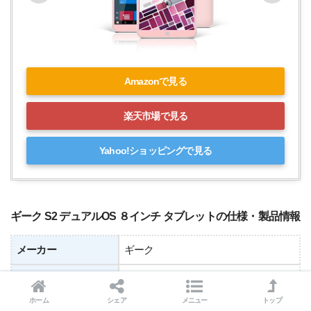
Amazonで見る
楽天市場で見る
Yahoo!ショッピングで見る
ギーク S2 デュアルOS ８インチ タブレットの仕様・製品情報
メーカー
ギーク
画面サイズ
8インチ
ホーム
シェア
メニュー
トップ
通信方法
Wi-Fi