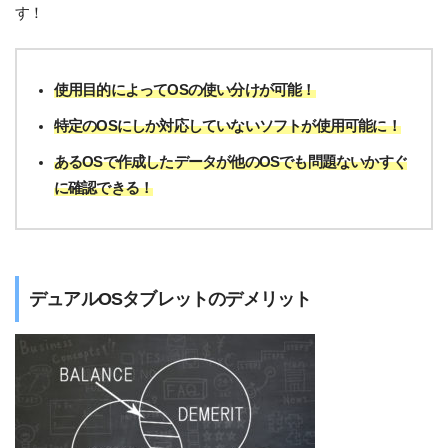
す！
使用目的によってOSの使い分けが可能！
特定のOSにしか対応していないソフトが使用可能に！
あるOSで作成したデータが他のOSでも問題ないかすぐ
に確認できる！
デュアルOSタブレットのデメリット