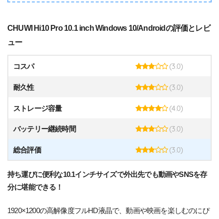
CHUWI Hi10 Pro 10.1 inch Windows 10/Androidの評価とレビ
ュー
(3.0)
コスパ
(3.0)
耐久性
(4.0)
ストレージ容量
(3.0)
バッテリー継続時間
(3.0)
総合評価
持ち運びに便利な10.1インチサイズで外出先でも動画やSNSを存
分に堪能できる！
1920×1200の高解像度フルHD液晶で、動画や映画を楽しむのにぴ