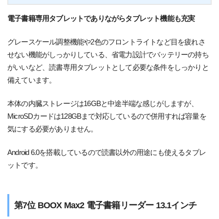
電子書籍専用タブレットでありながらタブレット機能も充実
グレースケール調整機能や2色のフロントライトなど目を疲れさ
せない機能がしっかりしている、省電力設計でバッテリーの持ち
がいいなど、読書専用タブレットとして必要な条件をしっかりと
備えています。
本体の内臓ストレージは16GBと中途半端な感じがしますが、
MicroSDカードは128GBまで対応しているので併用すれば容量を
気にする必要がありません。
Android 6.0を搭載しているので読書以外の用途にも使えるタブレ
ットです。
第7位 BOOX Max2 電子書籍リーダー 13.1インチ