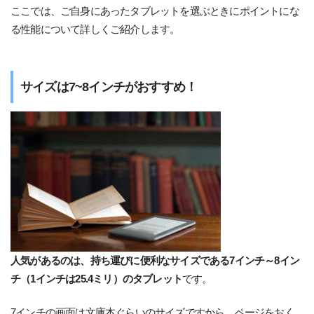
ここでは、ご自身にあったタブレットを選ぶときにポイントにな
る性能について詳しくご紹介します。
サイズは7~8インチがおすすめ！
人気があるのは、持ち運びに便利なサイズである7インチ～8イン
チ（1インチは25.4ミリ）のタブレット
です。
7インチの画面は文庫本ぐらいのサイズですから、ページをおく