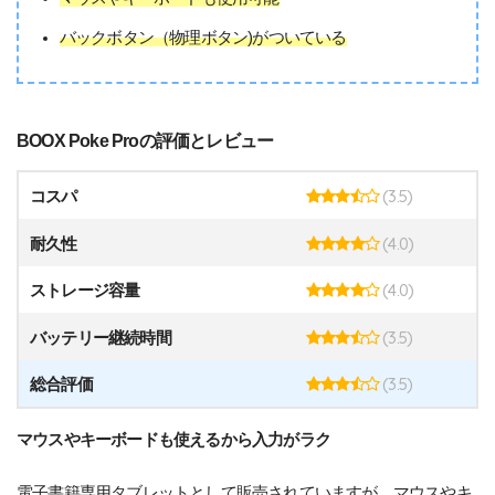
バックボタン（物理ボタン)がついている
BOOX Poke Proの評価とレビュー
(3.5)
コスパ
(4.0)
耐久性
(4.0)
ストレージ容量
(3.5)
バッテリー継続時間
(3.5)
総合評価
マウスやキーボードも使えるから入力がラク
電子書籍専用タブレットとして販売されていますが、マウスやキ