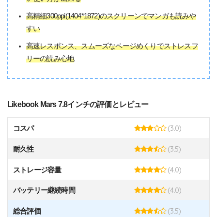
高精細300ppi(1404*1872)のスクリーンでマンガも読みや
すい
高速レスポンス、スムーズなページめくりでストレスフ
リーの読み心地
Likebook Mars 7.8インチの評価とレビュー
(3.0)
コスパ
(3.5)
耐久性
(4.0)
ストレージ容量
(4.0)
バッテリー継続時間
(3.5)
総合評価