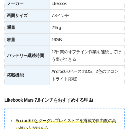
メーカー
Likebook
画面サイズ
7.8インチ
重量
245 g
容量
16GB
12日間のオフライン作業を連続して行
バッテリー継続時間
う事ができる
Android6.0ベースのOS、2色のフロン
搭載機能
トライト搭載)
Likebook Mars 7.8インチをおすすめする理由
Android 6.0とグーグルプレイストアを搭載で自由度の高
い使い方が出来る