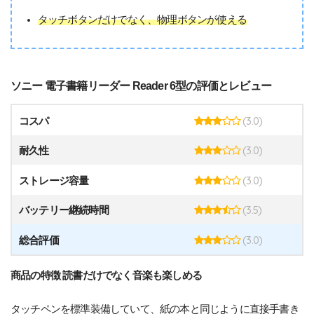
タッチボタンだけでなく、物理ボタンが使える
ソニー 電子書籍リーダー Reader 6型の評価とレビュー
(3.0)
コスパ
(3.0)
耐久性
(3.0)
ストレージ容量
(3.5)
バッテリー継続時間
(3.0)
総合評価
商品の特徴 読書だけでなく音楽も楽しめる
タッチペンを標準装備していて、紙の本と同じように直接手書き