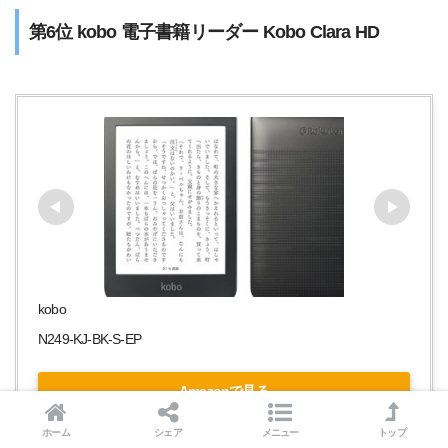
第6位 kobo 電子書籍リーダー Kobo Clara HD
kobo
N249-KJ-BK-S-EP
Amazonで見る
ホーム
シェア
メニュー
トップ
楽天市場で見る