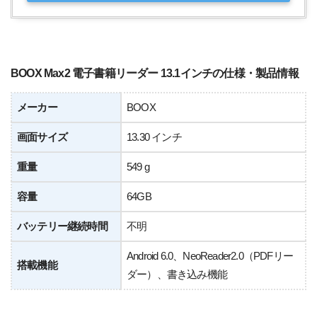
BOOX Max2 電子書籍リーダー 13.1インチの仕様・製品情報
メーカー
BOOX
画面サイズ
13.30 インチ
重量
549 g
容量
64GB
バッテリー継続時間
不明
Android 6.0、NeoReader2.0（PDFリー
搭載機能
ダー）、書き込み機能