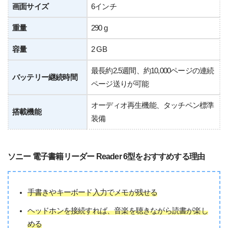
画面サイズ
6インチ
重量
290 g
容量
2 GB
最長約2.5週間、約10,000ページの連続
バッテリー継続時間
ページ送りが可能
オーディオ再生機能、タッチペン標準
搭載機能
装備
ソニー 電子書籍リーダー Reader 6型をおすすめする理由
手書きやキーボード入力でメモが残せる
ヘッドホンを接続すれば、音楽を聴きながら読書が楽し
める