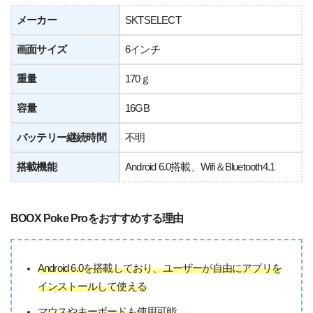
メーカー
SKTSELECT
画面サイズ
6インチ
重量
170ｇ
容量
16GB
バッテリー継続時間
不明
搭載機能
Android 6.0搭載、Wifi＆Bluetooth4.1
BOOX Poke Proをおすすめする理由
Android 6.0を搭載しており、ユーザーが自由にアプリを
インストールして使える
マウスやキーボードも使用可能