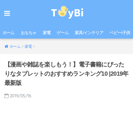
ホーム
おもちゃ
家電
ゲーム
家具/インテリア
ベビー/子供
ホーム
家電
【漫画や雑誌を楽しもう！】電子書籍にぴった
りなタブレットのおすすめランキング10 |2019年
最新版
2019/05/16