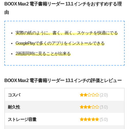
BOOX Max2 電子書籍リーダー 13.1インチをおすすめする理
由
実際の紙のように、書く、画く、スケッチを快適にでる
GooglePlayで多くのアプリをインストールできる
2画面同時に見ることが出来る
BOOX Max2 電子書籍リーダー 13.1インチの評価とレビュー
(2.0)
コスパ
(3.0)
耐久性
(5.0)
ストレージ容量