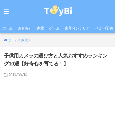
ホーム
おもちゃ
家電
ゲーム
家具/インテリア
ベビー/子供
ホーム
家電
子供用カメラの選び方と人気おすすめランキン
グ10選【好奇心を育てる！】
2019/08/10