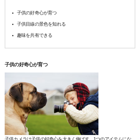
子供の好奇心が育つ
子供目線の景色を知れる
趣味を共有できる
子供の好奇心が育つ
子供カメラは子供の好奇心を大きく伸ばす、1つのアイテムにな