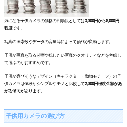
気になる子供カメラの価格の相場観としては
3,000円から8,000円
程度
です。
写真の画素数やデータの容量等によって価格が変動します。
子供が写真を取る頻度や残したい写真のクオリティなどを考慮し
て選ぶのがおすすめです。
子供が喜びそうなデザイン（キャラクター・動物モチーフ）の子
供カメラは値段がシンプルなモノと比較して
2,000円程度金額があ
がる傾向があります。
子供用カメラの選び方