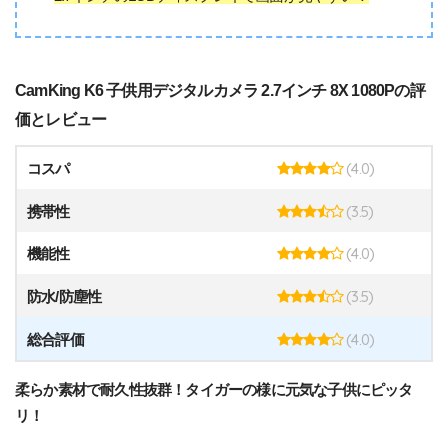
CamKing K6 子供用デジタルカメラ 2.7インチ 8X 1080Pの評
価とレビュー
(4.0)
コスパ
(3.5)
携帯性
(4.0)
機能性
(3.5)
防水/防塵性
(4.0)
総合評価
柔らか素材で耐久性抜群！タイガーの様に元気な子供にピッタ
リ！