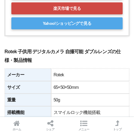
楽天市場で見る
Yahoo!ショッピングで見る
Rotek 子供用 デジタルカメラ 自撮可能 ダブルレンズの仕
様・製品情報
メーカー
Rotek
サイズ
65×50×50mm
重量
50g
搭載機能
スマイルロック機能搭載
ホーム
シェア
メニュー
トップ