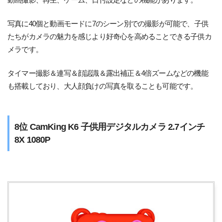
動画撮影、再生、ゲーム、日付設定などの機能があります。
写真に40個と動画モードに7のシーン別での撮影が可能で、子供
たちがカメラの魅力を感じより好奇心を高めることできる子供カ
メラです。
タイマー撮影＆連写＆顔認識＆露出補正＆4倍ズームなどの機能
も搭載しており、大人顔負けの写真を取ることも可能です。
8位 CamKing K6 子供用デジタルカメラ 2.7インチ
8X 1080P