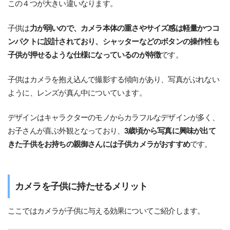
この４つが大きい違いなります。
子供は
力が弱いので、カメラ本体の重さやサイズ感は軽量かつコ
ンパクトに設計されており、シャッターなどのボタンの操作性も
子供が押せるような仕様になっているのが特徴
です。
子供はカメラを抱え込んで撮影する傾向があり、写真がぶれない
ように、レンズが真ん中についています。
デザインはキャラクターのモノからカラフルなデザインが多く、
お子さんが喜ぶ外観となっており、
3歳頃から写真に興味が出て
きた子供をお持ちの親御さんには子供カメラがおすすめ
です。
カメラを子供に持たせるメリット
ここではカメラが子供に与える効果についてご紹介します。