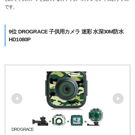
です。
9位 DROGRACE 子供用カメラ 迷彩 水深30M防水
HD1080P
DROGRACE