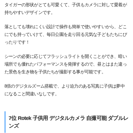
タイガーの形状がとても可愛くて、子供もカメラに対して愛着が
持ちやすいデザインです。
落としても壊れにくい設計で操作も簡単で使いやすいから、どこ
にでも持っていけて、毎日公園を走り回る元気な子どもたちにぴ
ったりです！
シーンの必要に応じてフラッシュライトを開くことができ、暗い
場所でも優れたパフォーマンスを発揮するので、昼とはまた違っ
た景色を生き物を子供たちが撮影する事が可能です。
8倍のデジタルズーム搭載で、より迫力のある写真に子供は夢中
になること間違いなしです。
7位 Rotek 子供用 デジタルカメラ 自撮可能 ダブルレ
ンズ