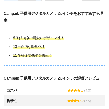
Campark 子供用デジタルカメラ 2.0インチをおすすめする理
由
9.子供向きの可愛いデザイン性！
10.圧倒的な軽量化！
11.多種撮影機能を搭載！
Campark 子供用デジタルカメラ 2.0インチの評価とレビュー
(4.0)
コスパ
(3.5)
携帯性