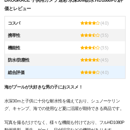
価とレビュー
(4.0)
コスパ
(3.5)
携帯性
(3.5)
機能性
(4.5)
防水/防塵性
(4.0)
総合評価
海がプールが大好きな男の子におススメ！
水深30ｍと子供に十分な耐水性を備えており、シュノーケリン
グ、キャンプ、海での使用など夏に活躍が期待できる商品です。
写真を撮るだけでなく、様々な機能も付けており、フルHD1080P