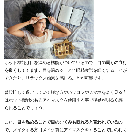
ホット機能は目を温める機能がついているので、
目の周りの血行
を良くしてくます。
目を温めることで眼精疲労を軽くすることが
できたり、リラックス効果を感じることが可能です。
普段忙しく過ごしている様な方やパソコンやスマホをよく見る方
はホット機能のあるアイマスクを使用する事で視界が明るく感じ
られることでしょう。
また、
目を温めることで目のむくみも取れると言われている
の
で、メイクする方はメイク前にアイマスクをすることで目のむく