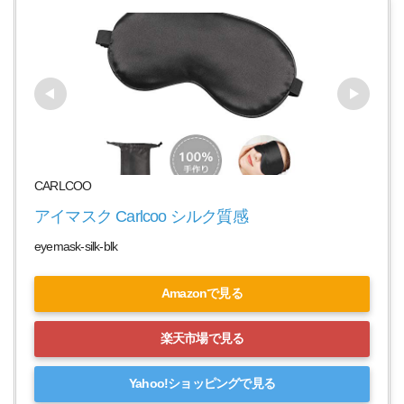
CARLCOO
アイマスク Carlcoo シルク質感 
eyemask-silk-blk
Amazonで見る
楽天市場で見る
Yahoo!ショッピングで見る