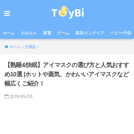
ホーム
おもちゃ
家電
ゲーム
家具/インテリア
ベビー/子供
ホーム
日用品
【熟睡&快眠】アイマスクの選び方と人気おすす
め10選 |ホットや蒸気、かわいいアイマスクなど
幅広くご紹介！
2019/09/03