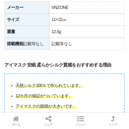
メーカー
VNZONE
サイズ
11×22㎝
重量
12.5g
搭載機能
記載等なし
記載等なし
アイマスク 安眠 柔らかシルク質感をおすすめする理由
天然シルク100％で作られています。
12カ月の保証がついています。
アイマスクの面積が大きいです。
ホーム
シェア
メニュー
トップ