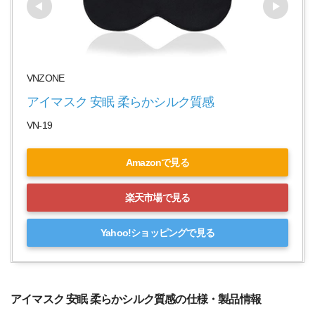
VNZONE
アイマスク 安眠 柔らかシルク質感 
VN-19
Amazonで見る
楽天市場で見る
Yahoo!ショッピングで見る
アイマスク 安眠 柔らかシルク質感の仕様・製品情報