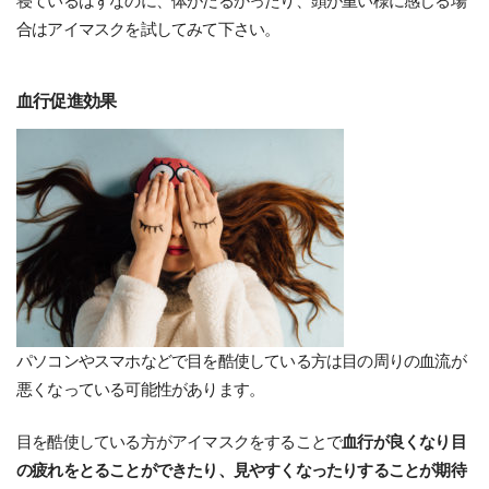
寝ているはずなのに、体がだるかったり、頭が重い様に感じる場
合はアイマスクを試してみて下さい。
血行促進効果
パソコンやスマホなどで目を酷使している方は目の周りの血流が
悪くなっている可能性があります。
目を酷使している方がアイマスクをすることで
血行が良くなり目
の疲れをとることができたり、見やすくなったりすることが期待