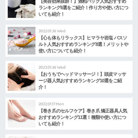
【美容効果抜群！】酒粕パック人気おすすめ
ランキング6選をご紹介！作り方や使い方につ
いても紹介！
2022.01.26 Wed
【心も体もリラックス】ヒマラヤ岩塩 バスソ
ルト人気おすすめランキング8選！メリットや
使い方についても紹介！
2022.01.26 Wed
【おうちでヘッドマッサージ！】頭皮マッサ
ージ器人気おすすめランキング10選をご紹
介！
2022.01.17 Mon
【巻き爪のセルフケア】巻き爪 矯正器具人気
おすすめランキング11選！種類や使い方につ
いても紹介！