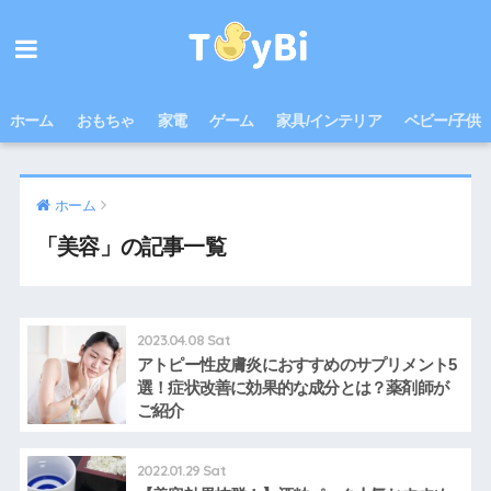
ホーム
おもちゃ
家電
ゲーム
家具/インテリア
ベビー/子供
ホーム
「美容」の記事一覧
2023.04.08 Sat
アトピー性皮膚炎におすすめのサプリメント5
選！症状改善に効果的な成分とは？薬剤師が
ご紹介
2022.01.29 Sat