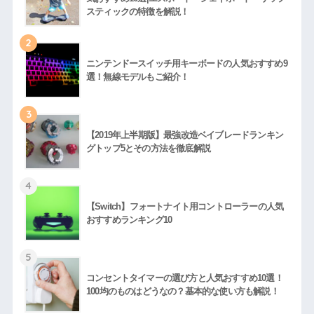
スティックの特徴を解説！
2
ニンテンドースイッチ用キーボードの人気おすすめ9
選！無線モデルもご紹介！
3
【2019年上半期版】最強改造ベイブレードランキン
グトップ5とその方法を徹底解説
4
【Switch】フォートナイト用コントローラーの人気
おすすめランキング10
5
コンセントタイマーの選び方と人気おすすめ10選！
100均のものはどうなの？基本的な使い方も解説！