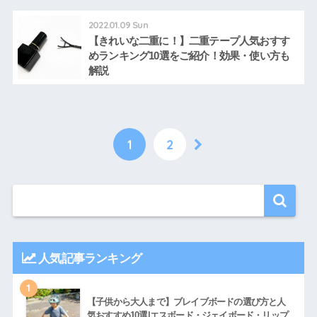
2022.01.09 Sun
【きれいな二重に！】二重テープ人気おすす
めランキング10選をご紹介！効果・使い方も
解説
1
2
人気記事ランキング
1
【子供から大人まで】ブレイブボードの選び方と人
気おすすめ10選|エスボード・ジェイボード・リップ