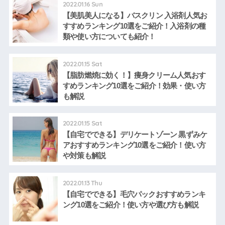
2022.01.16 Sun
【美肌美人になる】バスクリン 入浴剤人気お
すすめランキング10選をご紹介！入浴剤の種
類や使い方についても紹介！
2022.01.15 Sat
【脂肪燃焼に効く！】痩身クリーム人気おす
すめランキング10選をご紹介！効果・使い方
も解説
2022.01.15 Sat
【自宅でできる】デリケートゾーン 黒ずみケ
アおすすめランキング10選をご紹介！使い方
や対策も解説
2022.01.13 Thu
【自宅でできる】毛穴パックおすすめランキ
ング10選をご紹介！使い方や選び方も解説