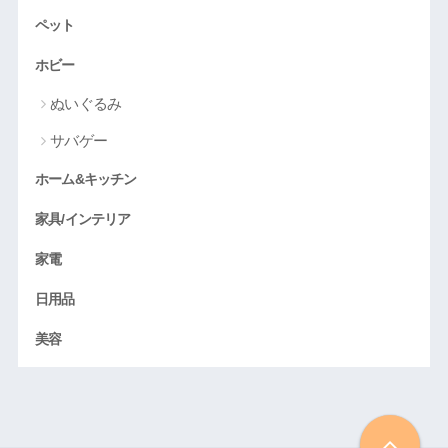
ペット
ホビー
ぬいぐるみ
サバゲー
ホーム&キッチン
家具/インテリア
家電
日用品
美容