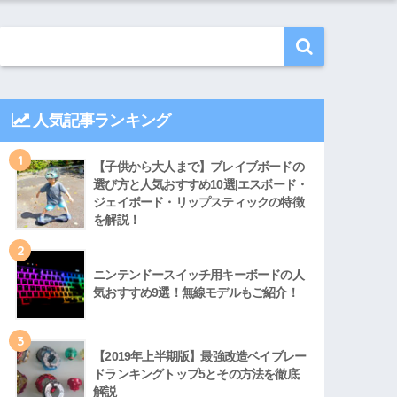
人気記事ランキング
1
【子供から大人まで】ブレイブボードの
選び方と人気おすすめ10選|エスボード・
ジェイボード・リップスティックの特徴
を解説！
2
ニンテンドースイッチ用キーボードの人
気おすすめ9選！無線モデルもご紹介！
3
【2019年上半期版】最強改造ベイブレー
ドランキングトップ5とその方法を徹底
解説