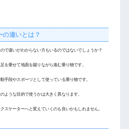
ーの違いとは？
るので違いがわからない方もいるのではないでしょうか？
に足を乗せて地面を蹴りながら進む乗り物です。
移動手段やスポーツとして使っている乗り物です。
どのような目的で使うかは大きく異なります。
ックスケーターへと変えていくのも良いかもしれません。