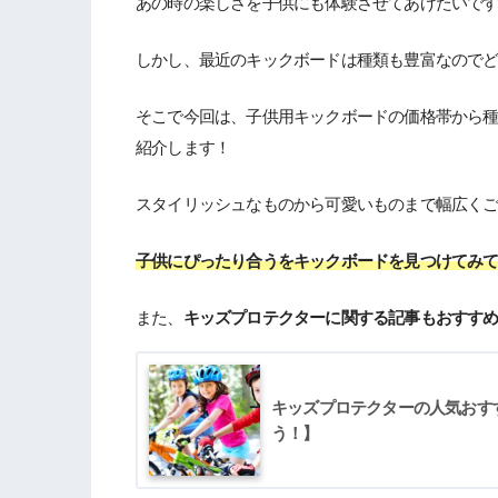
あの時の楽しさを子供にも体験させてあげたいで
しかし、最近のキックボードは種類も豊富なので
そこで今回は、子供用キックボードの価格帯から
紹介します！
スタイリッシュなものから可愛いものまで幅広く
子供にぴったり合うをキックボードを見つけてみ
また、
キッズプロテクターに関する記事もおすす
キッズプロテクターの人気おす
う！】