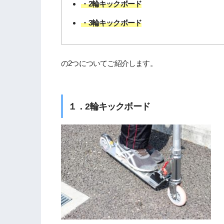
・2輪キックボード
・3輪キックボード
の2つについてご紹介します。
１．2輪キックボード