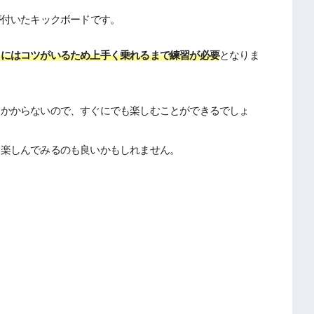
が付いたキックボードです。
るにはコツがいるため上手く乗れるまで練習が必要
となりま
はかからないので、すぐにでも楽しむことができるでしょ
に楽しんでみるのも良いかもしれません。