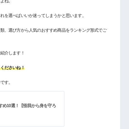
すよね。
どれを選べばいいか迷ってしまうかと思います。
種類、選び方から人気のおすすめ商品をランキング形式でご
ご紹介します！
てくださいね！
め
です。
すめ10選！【怪我から身を守ろ