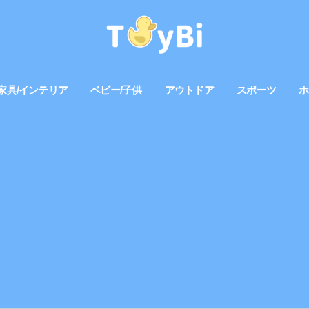
家具/インテリア
ベビー/子供
アウトドア
スポーツ
ホ