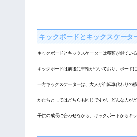
キックボードとキックスケータ
キックボードとキックスケーターは種類が似てい
キックボードは前後に車輪がついており、ボード
一方キックスケーターは、大人が自転車代わりの
かたちとしてはどちらも同じですが、どんな人が
子供の成長に合わせながら、キックボードからキ