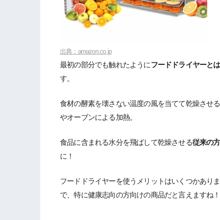
出典：amazon.co.jp
最初の部分でも触れたように
フードドライヤーと
す。
食材の酵素を壊さない温度の風を当てて乾燥させ
やオーブンによる加熱。
食品に含まれる水分を飛ばして乾燥させる
従来の
に！
フードドライヤーを使うメリットはいくつかあり
で、特に健康志向の方向けの商品だと言えますね