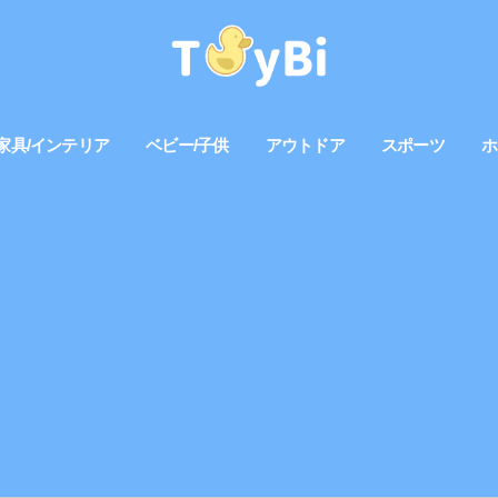
家具/インテリア
ベビー/子供
アウトドア
スポーツ
ホ