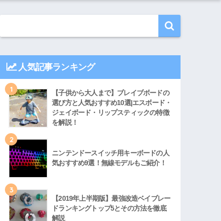
人気記事ランキング
1
【子供から大人まで】ブレイブボードの
選び方と人気おすすめ10選|エスボード・
ジェイボード・リップスティックの特徴
を解説！
2
ニンテンドースイッチ用キーボードの人
気おすすめ9選！無線モデルもご紹介！
3
【2019年上半期版】最強改造ベイブレー
ドランキングトップ5とその方法を徹底
解説