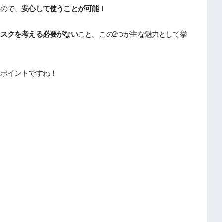
いので、
安心して使うことが可能！
リスクを考える必要がない
こと。この2つが主な魅力として挙
いポイントですね！