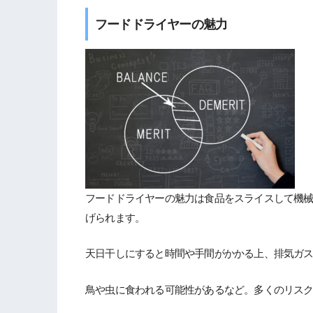
フードドライヤーの魅力
フードドライヤーの魅力は食品をスライスして機
げられます。
天日干しにすると時間や手間がかかる上、排気ガ
鳥や虫に食われる可能性があるなど。多くのリス