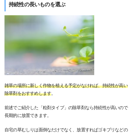
持続性の長いものを選ぶ
雑草の場所に新しく作物を植える予定がなければ、持続性が高い
除草剤をおすすめします
。
前述でご紹介した「粒剤タイプ」の除草剤なら持続性が高いので
長期的に放置できます。
自宅の草むしりは面倒なだけでなく、放置すればゴキブリなどの