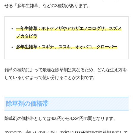
せる「多年生雑草」などの2種類があります。
一年生雑草：ホトケノザやアカザエノコログサ、スズメ
ノカタビラ
多年生雑草：スギナ、ススキ、オオバコ、クローバー
雑草の種類によって最適な除草剤は異なるため、どんな生え方を
しているかによって使い分けることが大切です。
除草剤の価格帯
除草剤の価格帯としては406円から4,224円の間となります。
ですので、安いものをお探しの方は1,000円前後の除草剤を探して