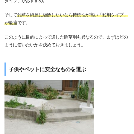
タイプ」がおすすめ。
そして
雑草を綺麗に駆除したいなら持続性が高い「粒剤タイプ」
が最適
です。
このように目的によって適した除草剤も異なるので、まずはどの
ように使いたいかを決めておきましょう。
子供やペットに安全なものを選ぶ