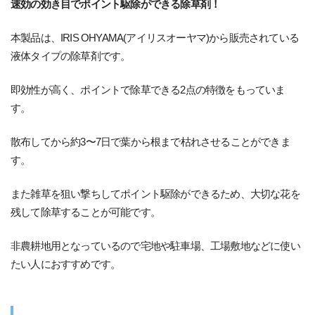
速効の効き目でポイント駆除ができる除草剤！
本製品は、IRIS OHYAMA(アイリスオーヤマ)から販売されている
液体タイプの除草剤です。
即効性が高く、ポイントで除草できる2点の特徴をもっていま
す。
散布してから約3〜7日で葉から根まで枯れさせることができま
す。
また雑草を狙い撃ちしてポイント駆除ができるため、大切な花を
残して除草することが可能です。
非農耕地用となっているので宅地や駐車場、工場敷地などに使い
たい人におすすめです。