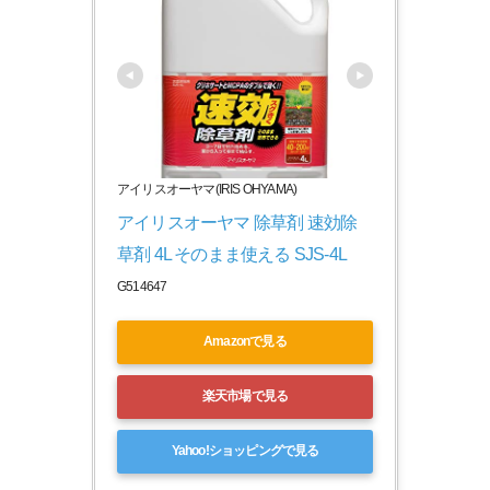
アイリスオーヤマ(IRIS OHYAMA)
アイリスオーヤマ 除草剤 速効除
草剤 4L そのまま使える SJS-4L
G514647
Amazonで見る
楽天市場で見る
Yahoo!ショッピングで見る