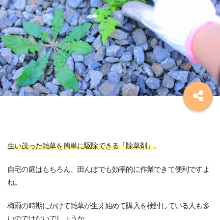
生い茂った雑草を簡単に駆除できる「除草剤」
。
自宅の庭はもちろん、田んぼでも効率的に作業できて便利ですよ
ね。
梅雨の時期にかけて雑草が生え始めて購入を検討している人も多
いのではないでしょうか。