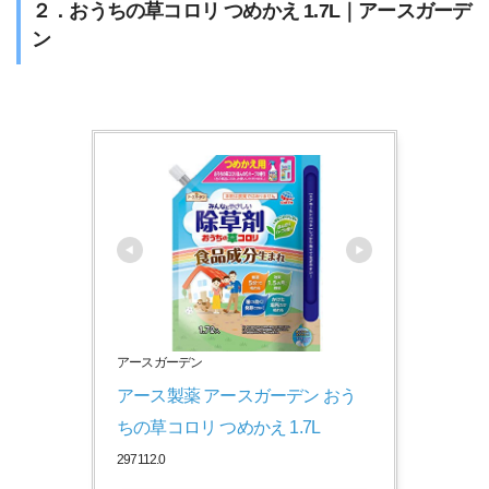
２．おうちの草コロリ つめかえ 1.7L｜アースガーデ
ン
アースガーデン
アース製薬 アースガーデン おう
ちの草コロリ つめかえ 1.7L
297112.0