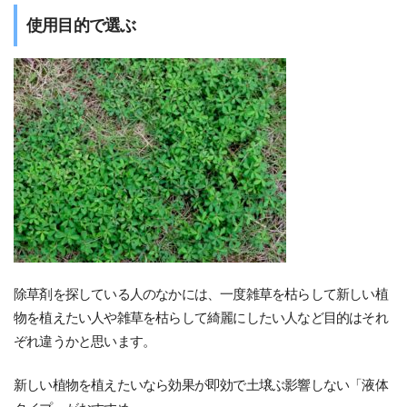
使用目的で選ぶ
除草剤を探している人のなかには、一度雑草を枯らして新しい植
物を植えたい人や雑草を枯らして綺麗にしたい人など目的はそれ
ぞれ違うかと思います。
新しい植物を植えたいなら効果が即効で土壌ぶ影響しない「液体