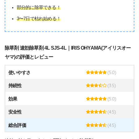
部分的に除草できる！
3〜7日で枯れ始める！
除草剤 速効除草剤 4L SJS-4L｜IRIS OHYAMA(アイリスオー
ヤマ)の評価とレビュー
(5.0)
使いやすさ
(3.5)
持続性
(5.0)
効果
(4.5)
安全性
(4.5)
総合評価