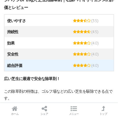
価とレビュー
(3.5)
使いやすさ
(4.5)
持続性
(4.0)
効果
(4.0)
安全性
(4.0)
総合評価
広い芝生に最適で安全な除草剤！
この除草剤の特徴は、ゴルフ場などの広い芝生を駆除できる点で
す。
茎葉処理と土壌処理の両方の効果を併せ持っており、綺麗かつ長
ホーム
シェア
メニュー
トップ
期的に雑草駆除を行うことができます。