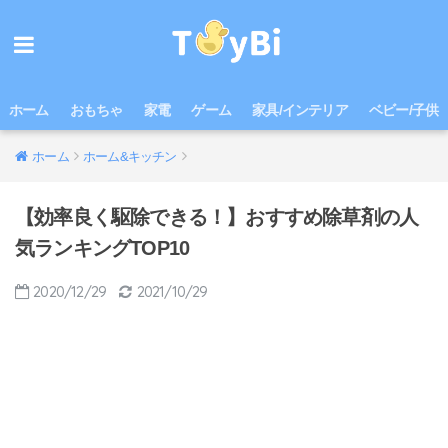
ホーム
おもちゃ
家電
ゲーム
家具/インテリア
ベビー/子供
ホーム
ホーム&キッチン
【効率良く駆除できる！】おすすめ除草剤の人
気ランキングTOP10
2020/12/29
2021/10/29