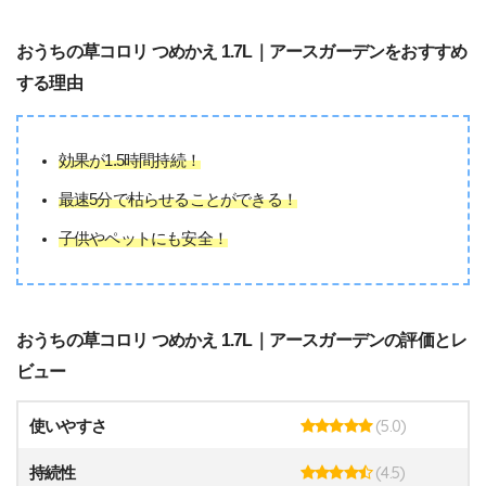
おうちの草コロリ つめかえ 1.7L｜アースガーデンをおすすめ
する理由
効果が1.5時間持続！
最速5分で枯らせることができる！
子供やペットにも安全！
おうちの草コロリ つめかえ 1.7L｜アースガーデンの評価とレ
ビュー
(5.0)
使いやすさ
(4.5)
持続性