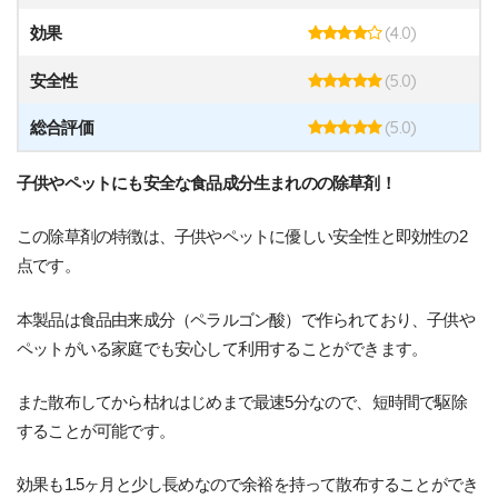
(4.0)
効果
(5.0)
安全性
(5.0)
総合評価
子供やペットにも安全な食品成分生まれのの除草剤！
この除草剤の特徴は、子供やペットに優しい安全性と即効性の2
点です。
本製品は食品由来成分（ペラルゴン酸）で作られており、子供や
ペットがいる家庭でも安心して利用することができます。
また散布してから枯れはじめまで最速5分なので、短時間で駆除
することが可能です。
効果も1.5ヶ月と少し長めなので余裕を持って散布することができ