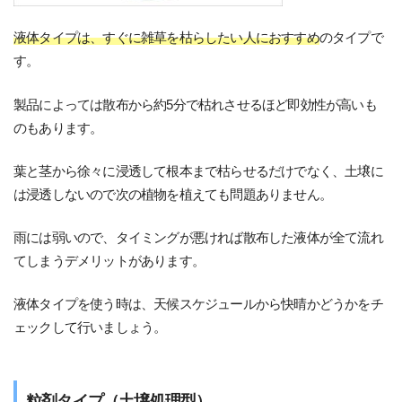
液体タイプは、すぐに雑草を枯らしたい人におすすめ
のタイプで
す。
製品によっては散布から約5分で枯れさせるほど即効性が高いも
のもあります。
葉と茎から徐々に浸透して根本まで枯らせるだけでなく、土壌に
は浸透しないので次の植物を植えても問題ありません。
雨には弱いので、タイミングが悪ければ散布した液体が全て流れ
てしまうデメリットがあります。
液体タイプを使う時は、天候スケジュールから快晴かどうかをチ
ェックして行いましょう。
粒剤タイプ（土壌処理型）