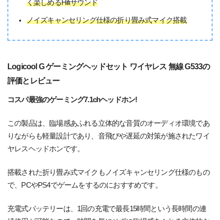
く楽しめるHifiサウンド
ノイズキャンセリング仕様の折り畳み式マイク搭載
Logicool G ゲーミングヘッドセット ワイヤレス 無線 G533の
評価とレビュー
コスパ最強のゲーミング7.1chヘッドホン!
この製品は、臨場感あふれる立体的な音質のオーディオ環境であ
りながらも軽量設計であり、音飛びや遅延の対策が施されたワイ
ヤレスヘッドホンです。
搭載された折り畳み式マイクもノイズキャンセリング仕様のもの
で、PCやPS4でゲームをするのにおすすめです。
充電式バッテリーは、1回の充電で最長15時間という長時間の連