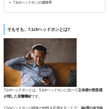
7.1chヘッドホンの価格帯
そもそも、7.1chヘッドホンとは?
7.1chヘッドホンとは、5.1chヘッドホンに比べて
立体感や密度感
が増した音響機材
です。
7.1chヘッドホンは聴覚の特性を応用することで、
360度の全方向