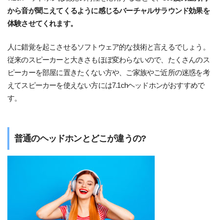
から音が聞こえてくるように感じるバーチャルサラウンド効果を
体験させてくれます。
人に錯覚を起こさせるソフトウェア的な技術と言えるでしょう。
従来のスピーカーと大きさもほぼ変わらないので、たくさんのス
ピーカーを部屋に置きたくない方や、ご家族やご近所の迷惑を考
えてスピーカーを使えない方には7.1chヘッドホンがおすすめで
す。
普通のヘッドホンとどこが違うの?