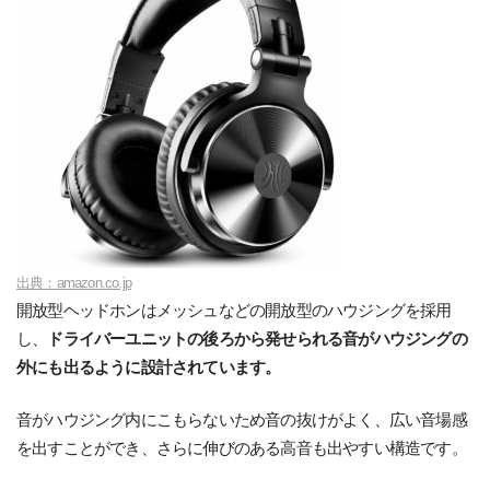
出典：amazon.co.jp
開放型ヘッドホンはメッシュなどの開放型のハウジングを採用
し、
ドライバーユニットの後ろから発せられる音がハウジングの
外にも出るように設計されています。
音がハウジング内にこもらないため音の抜けがよく、広い音場感
を出すことができ、さらに伸びのある高音も出やすい構造です。