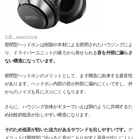
出典：amazon.co.jp
密閉型ヘッドホンは樹脂や木材による密閉されたハウジングによ
り、ドライバーユニットの後ろから発せられる
音を外部に漏らさ
ない構造になっています。
密閉型ヘッドホンのメリットとして、まず構造に由来する遮音性
があります。ヘッドホン内部の音が外部に漏れにくいですし、外
からのノイズも耳に入りにくくなります。
さらに、ハウジング自体がギターでいえば胴のように共鳴するた
め比較的低音が出しやすい構造になります。
そのため低音が効いた迫力があるサウンドを出しやすいです。
デ
メリットは開放型に比べると音がこもりやすく高音が出しにくい