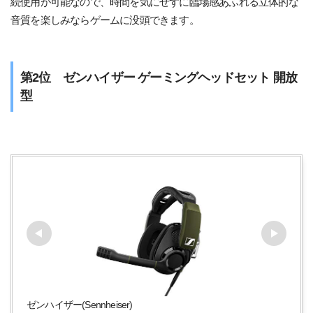
続使用が可能なので、時間を気にせずに臨場感あふれる立体的な
音質を楽しみならゲームに没頭できます。
第2位 ゼンハイザー ゲーミングヘッドセット 開放
型
ゼンハイザー(Sennheiser)