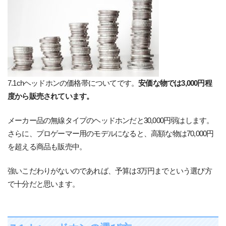
7.1chヘッドホンの価格帯についてです。
安価な物では3,000円程
度から販売されています。
メーカー品の無線タイプのヘッドホンだと30,000円弱はします。
さらに、プロゲーマー用のモデルになると、高額な物は70,000円
を超える商品も販売中。
強いこだわりがないのであれば、予算は3万円までという選び方
で十分だと思います。