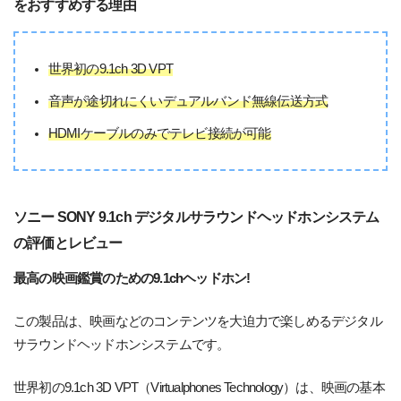
をおすすめする理由
世界初の9.1ch 3D VPT
音声が途切れにくいデュアルバンド無線伝送方式
HDMIケーブルのみでテレビ接続が可能
ソニー SONY 9.1ch デジタルサラウンドヘッドホンシステム
の評価とレビュー
最高の映画鑑賞のための9.1chヘッドホン!
この製品は、映画などのコンテンツを大迫力で楽しめるデジタル
サラウンドヘッドホンシステムです。
世界初の9.1ch 3D VPT（Virtualphones Technology）は、映画の基本