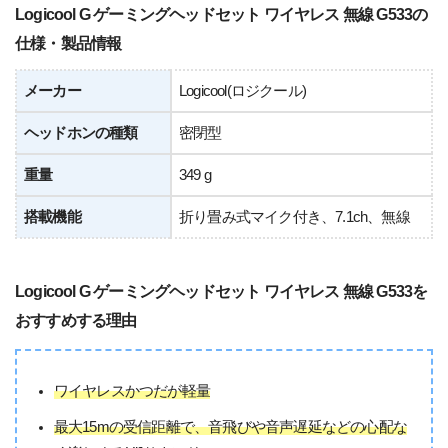
Logicool G ゲーミングヘッドセット ワイヤレス 無線 G533の
仕様・製品情報
メーカー
Logicool(ロジクール)
ヘッドホンの種類
密閉型
重量
349 g
搭載機能
折り畳み式マイク付き、7.1ch、無線
Logicool G ゲーミングヘッドセット ワイヤレス 無線 G533を
おすすめする理由
ワイヤレスかつだが軽量
最大15mの受信距離で、音飛びや音声遅延などの心配な