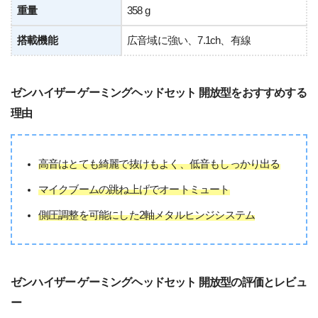
重量
358 g
搭載機能
広音域に強い、7.1ch、有線
ゼンハイザー ゲーミングヘッドセット 開放型をおすすめする
理由
高音はとても綺麗で抜けもよく、低音もしっかり出る
マイクブームの跳ね上げでオートミュート
側圧調整を可能にした2軸メタルヒンジシステム
ゼンハイザー ゲーミングヘッドセット 開放型の評価とレビュ
ー