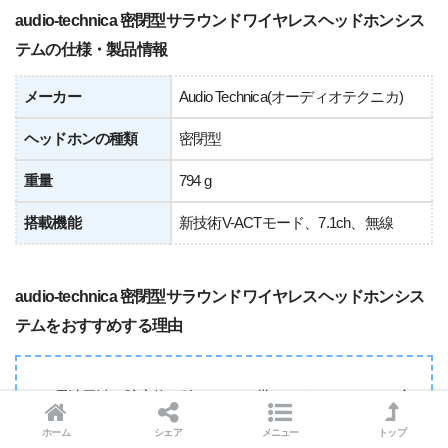
audio-technica 密閉型サラウンドワイヤレスヘッドホンシス
テムの仕様・製品情報
メーカー
Audio Technica(オーディオテクニカ)
ヘッドホンの種類
密閉型
重量
794 g
搭載機能
新技術V-ACTモード、7.1ch、無線
audio-technica 密閉型サラウンドワイヤレスヘッドホンシス
テムをおすすめする理由
電波干渉や障害物に強い2.4GHz帯デジタルワイヤレス方
式
ホーム
シェア
メニュー
トップ