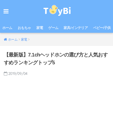
ホーム
おもちゃ
家電
ゲーム
家具/インテリア
ベビー/子供
ホーム
家電
【最新版】7.1chヘッドホンの選び方と人気おす
すめランキングトップ5
2019/09/04