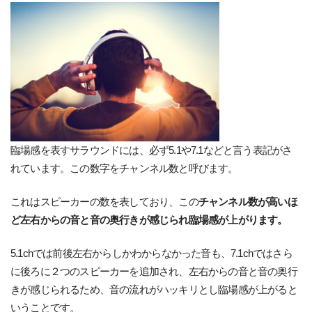
臨場感を表すサラウンドには、必ず5.1や7.1などと言う表記がさ
れています。この数字をチャンネル数と呼びます。
これはスピーカーの数を表しており、この
チャンネル数が高いほ
ど左右からの音と音の奥行きが感じられ臨場感が上がります。
5.1chでは前後左右からしかわからなかった音も、7.1chではさら
に後ろに２つのスピーカーを追加され、左右からの音と音の奥行
きが感じられるため、音の流れがハッキリとし臨場感が上がると
いうことです。