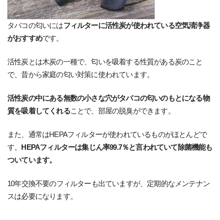
タバコの匂いには
フィルターに活性炭が使われている空気清浄器
がおすすめ
です。
活性炭とは木炭の一種で、匂いを吸着する性質がある炭のこと
で、昔から家庭の匂い対策に使われています。
活性炭の中にある無数の小さな穴がタバコの匂いのもとになる物
質を吸着してくれる
ことで、部屋の脱臭ができます。
また、通常はHEPAフィルターが使われているものがほとんどで
す。
HEPAフィルターは集じん率99.7％と言われていて除菌機能も
ついています。
10年交換不要のフィルターも出ていますが、定期的なメンテナン
スは必要になります。