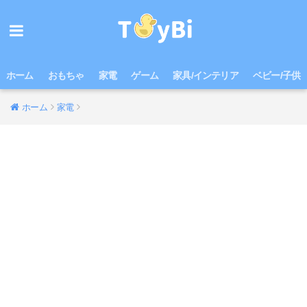
ホーム
おもちゃ
家電
ゲーム
家具/インテリア
ベビー/子供
ホーム
家電