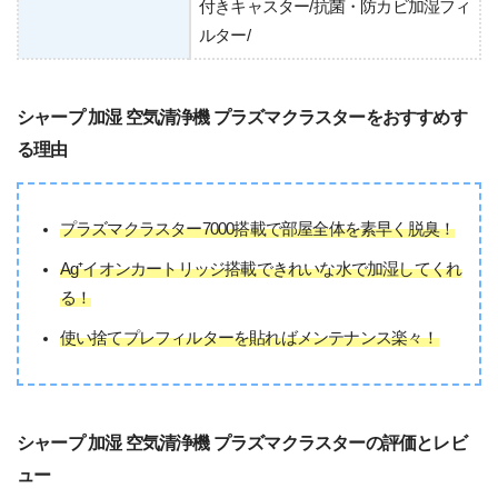
付きキャスター/抗菌・防カビ加湿フィ
ルター/
シャープ 加湿 空気清浄機 プラズマクラスターをおすすめす
る理由
プラズマクラスター7000搭載で部屋全体を素早く脱臭！
Ag⁺イオンカートリッジ搭載できれいな水で加湿してくれ
る！
使い捨てプレフィルターを貼ればメンテナンス楽々！
シャープ 加湿 空気清浄機 プラズマクラスターの評価とレビ
ュー