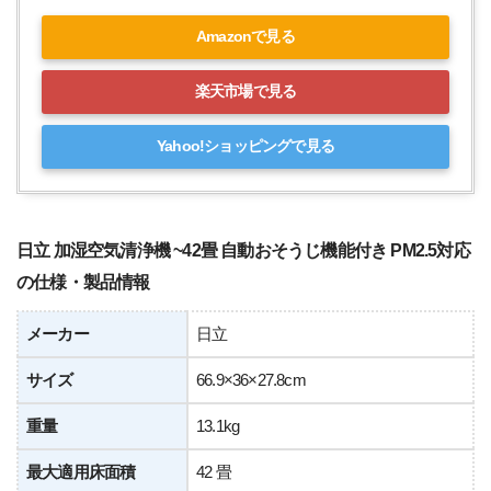
Amazonで見る
楽天市場で見る
Yahoo!ショッピングで見る
日立 加湿空気清浄機 ~42畳 自動おそうじ機能付き PM2.5対応
の仕様・製品情報
メーカー
日立
サイズ
66.9×36×27.8cm
重量
13.1kg
最大適用床面積
42 畳