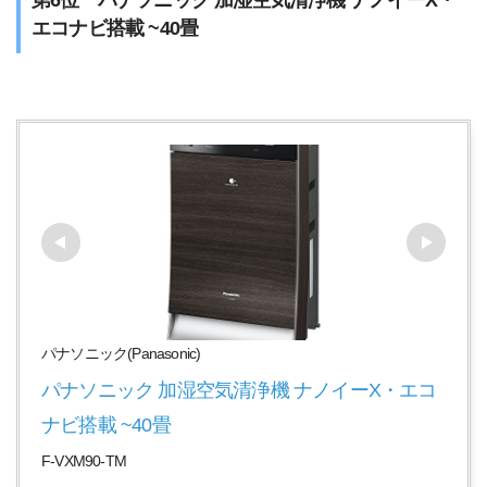
第6位 パナソニック 加湿空気清浄機 ナノイーX・
エコナビ搭載 ~40畳
パナソニック(Panasonic)
パナソニック 加湿空気清浄機 ナノイーX・エコ
ナビ搭載 ~40畳
F-VXM90-TM