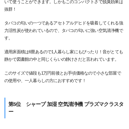
いて使うことができます。しかもこのコンパクトさで脱臭効果は
抜群！
タバコの匂いの一つであるアセトアルデヒドを吸着してくれる強
力活性炭が使われているので、タバコの匂いに強い空気清浄機で
す。
適用床面積は6畳あるので1人暮らし家にもぴったり！音がとても
静かで図書館の中と同じくらいの静けさだと言われています。
このサイズで値段も1万円前後とお手頃価格なので小さな部屋で
の使用や、一人暮らしの方におすすめです！
第5位 シャープ 加湿 空気清浄機 プラズマクラスタ
ー