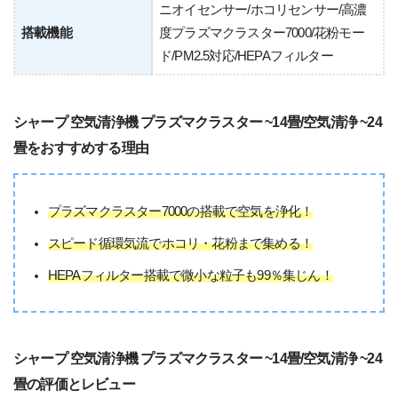
ニオイセンサー/ホコリセンサー/高濃
搭載機能
度プラズマクラスター7000/花粉モー
ド/PM2.5対応/HEPAフィルター
シャープ 空気清浄機 プラズマクラスター ~14畳/空気清浄 ~24
畳をおすすめする理由
プラズマクラスター7000の搭載で空気を浄化！
スピード循環気流でホコリ・花粉まで集める！
HEPAフィルター搭載で微小な粒子も99％集じん！
シャープ 空気清浄機 プラズマクラスター ~14畳/空気清浄 ~24
畳の評価とレビュー