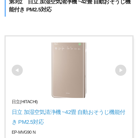
第3位 日立 加湿空気清浄機 ~42畳 自動おそうじ機
能付き PM2.5対応
日立(HITACHI)
日立 加湿空気清浄機 ~42畳 自動おそうじ機能付
き PM2.5対応
EP-MVG90 N