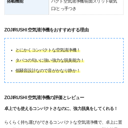
搭載機能
パクト空気清浄機/前面スリット吸気
口/とっ手つき
ZOJIRUSHI 空気清浄機をおすすめする理由
とにかくコンパクトな空気清浄機！
タバコの匂いに強い強力な脱臭能力！
低騒音設計なので音がかなり静か！
ZOJIRUSHI 空気清浄機の評価とレビュー
卓上でも使えるコンパクトさなのに、強力脱臭をしてくれる！
らくらく持ち運びができるコンパクトな空気清浄機で、卓上に置