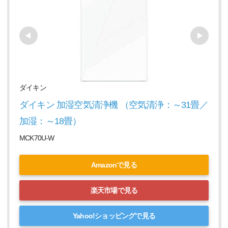
ダイキン
ダイキン 加湿空気清浄機 （空気清浄：～31畳／
加湿：～18畳）
MCK70U-W
Amazonで見る
楽天市場で見る
Yahoo!ショッピングで見る