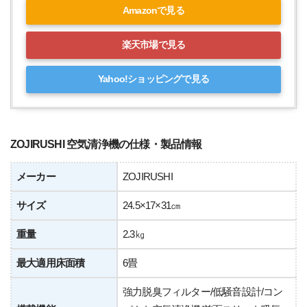
Amazonで見る
楽天市場で見る
Yahoo!ショッピングで見る
ZOJIRUSHI 空気清浄機の仕様・製品情報
メーカー
ZOJIRUSHI
サイズ
24.5×17×31㎝
重量
2.3㎏
最大適用床面積
6畳
強力脱臭フィルター/低騒音設計/コン