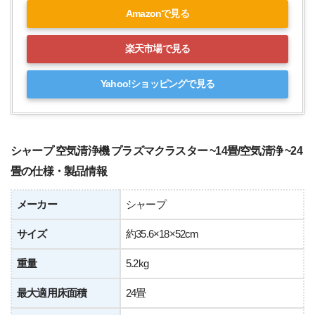
Amazonで見る
楽天市場で見る
Yahoo!ショッピングで見る
シャープ 空気清浄機 プラズマクラスター ~14畳/空気清浄 ~24
畳の仕様・製品情報
メーカー
シャープ
サイズ
約35.6×18×52cm
重量
5.2kg
最大適用床面積
24畳