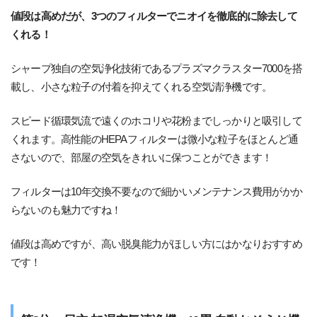
値段は高めだが、3つのフィルターでニオイを徹底的に除去して
くれる！
シャープ独自の空気浄化技術であるプラズマクラスター7000を搭
載し、小さな粒子の付着を抑えてくれる空気清浄機です。
スピード循環気流で遠くのホコリや花粉までしっかりと吸引して
くれます。高性能のHEPAフィルターは微小な粒子をほとんど通
さないので、部屋の空気をきれいに保つことができます！
フィルターは10年交換不要なので細かいメンテナンス費用がかか
らないのも魅力ですね！
値段は高めですが、高い脱臭能力がほしい方にはかなりおすすめ
です！