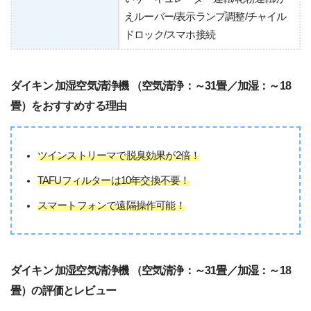
えルーバー/表示ランプ調整/チャイル
ドロック/スマホ接続
ダイキン 加湿空気清浄機 （空気清浄：～31畳／加湿：～18
畳）をおすすめする理由
ツインストリーマで脱臭効果が2倍！
TAFUフィルターは10年交換不要！
スマートフォンで遠隔操作可能！
ダイキン 加湿空気清浄機 （空気清浄：～31畳／加湿：～18
畳）の評価とレビュー