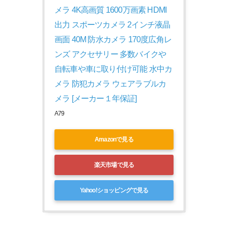
メラ 4K高画質 1600万画素 HDMI
出力 スポーツカメラ 2インチ液晶
画面 40M 防水カメラ 170度広角レ
ンズ アクセサリー 多数バイクや
自転車や車に取り付け可能 水中カ
メラ 防犯カメラ ウェアラブルカ
メラ [メーカー１年保証]
A79
Amazonで見る
楽天市場で見る
Yahoo!ショッピングで見る