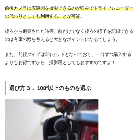
前後カメラは広範囲を撮影できるのが強みでドライブレコーダー
の代わりとしても利用することが可能
。
後ろから追突された時等、前だけでなく後ろの様子を記録できる
のは有事の際を考えると大きなポイントになるでしょう。
また、前後タイプは2台セットとなっており、一台ずつ購入する
よりもお得ですから、撮影用としてもおすすめですよ！
選び方３． 108°以上のものを選ぶ