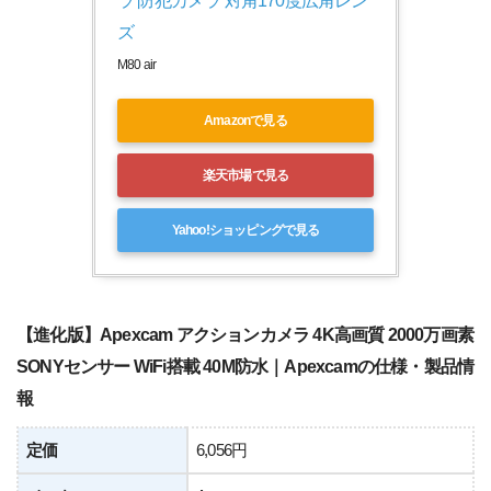
ラ 防犯カメラ 対角170度広角レン
ズ
M80 air
Amazonで見る
楽天市場で見る
Yahoo!ショッピングで見る
【進化版】Apexcam アクションカメラ 4K高画質 2000万画素
SONYセンサー WiFi搭載 40M防水｜Apexcamの仕様・製品情
報
定価
6,056円