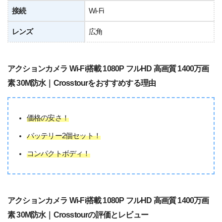
接続
Wi-Fi
レンズ
広角
アクションカメラ Wi-Fi搭載 1080P フルHD 高画質 1400万画
素 30M防水｜Crosstourをおすすめする理由
価格の安さ！
バッテリー2個セット！
コンパクトボディ！
アクションカメラ Wi-Fi搭載 1080P フルHD 高画質 1400万画
素 30M防水｜Crosstourの評価とレビュー