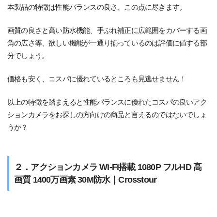
本製品の特徴は性能バランスの良さ、この点に尽きます。
画質の良さと高い防水機能、手ぶれ補正に広範囲をカバーする画
角の広さ等、欲しい機能が一通り揃っているのは評価に値する部
分でしょう。
価格も安く、コスパに優れているところも見逃せません！
以上の特徴を踏まえると性能バランスに優れたコスパの良いアク
ションカメラをお探しの方向けの商品と言えるのではないでしょ
うか？
２．アクションカメラ Wi-Fi搭載 1080P フルHD 高
画質 1400万画素 30M防水｜Crosstour