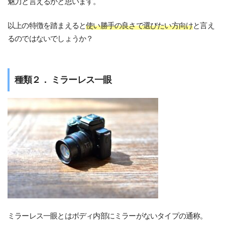
魅力と言えるかと思います。
以上の特徴を踏まえると
使い勝手の良さで選びたい方向け
と言え
るのではないでしょうか？
種類２． ミラーレス一眼
ミラーレス一眼とはボディ内部にミラーがないタイプの通称。