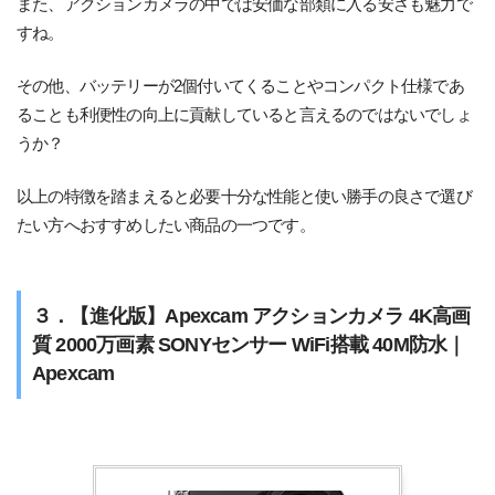
また、アクションカメラの中では安価な部類に入る安さも魅力で
すね。
その他、バッテリーが2個付いてくることやコンパクト仕様であ
ることも利便性の向上に貢献していると言えるのではないでしょ
うか？
以上の特徴を踏まえると必要十分な性能と使い勝手の良さで選び
たい方へおすすめしたい商品の一つです。
３．【進化版】Apexcam アクションカメラ 4K高画
質 2000万画素 SONYセンサー WiFi搭載 40M防水｜
Apexcam