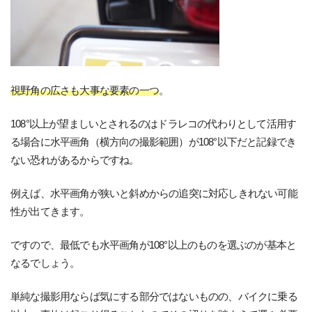
視野角の広さも大事な要素の一つ
。
108°以上が望ましいとされるのはドラレコの代わりとして活用す
る場合に水平画角（横方向の撮影範囲）が108°以下だと記録でき
ない恐れがあるからですね。
例えば、水平画角が狭いと斜めからの追突に対応しきれない可能
性が出てきます。
ですので、最低でも水平画角が108°以上のものを選ぶのが基本と
なるでしょう。
単純な撮影用ならば気にする部分ではないものの、バイクに乗る