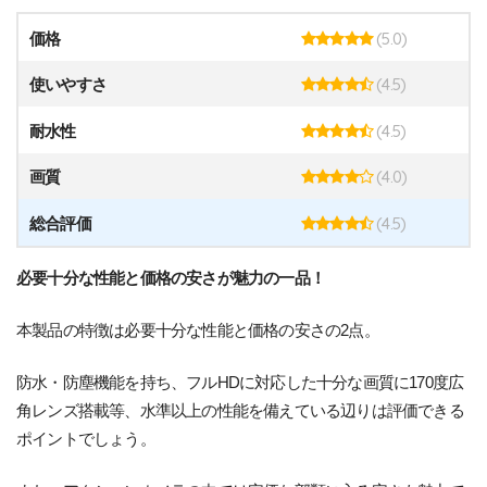
(5.0)
価格
(4.5)
使いやすさ
(4.5)
耐水性
(4.0)
画質
(4.5)
総合評価
必要十分な性能と価格の安さが魅力の一品！
本製品の特徴は必要十分な性能と価格の安さの2点。
防水・防塵機能を持ち、フルHDに対応した十分な画質に170度広
角レンズ搭載等、水準以上の性能を備えている辺りは評価できる
ポイントでしょう。