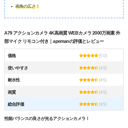
画角の広さ！
A79 アクションカメラ 4K高画質 WEBカメラ 2000万画素 外
部マイク リモコン付き｜apemanの評価とレビュー
(5.0)
価格
(4.5)
使いやすさ
(4.5)
耐水性
(4.5)
画質
(4.5)
総合評価
性能バランスの良さが光るアクションカメラ！