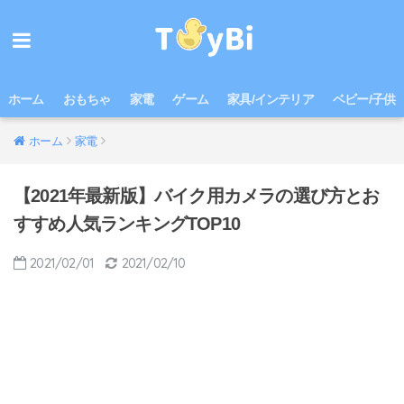
ホーム
おもちゃ
家電
ゲーム
家具/インテリア
ベビー/子供
ホーム
家電
【2021年最新版】バイク用カメラの選び方とお
すすめ人気ランキングTOP10
2021/02/01
2021/02/10