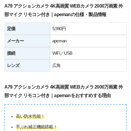
A79 アクションカメラ 4K高画質 WEBカメラ 2000万画素 外
部マイク リモコン付き｜apemanの仕様・製品情報
定価
5,980円
メーカー
apeman
接続
WiFi／USB
レンズ
広角
A79 アクションカメラ 4K高画質 WEBカメラ 2000万画素 外
部マイク リモコン付き｜apemanをおすすめする理由
高い防水性能！
手ぶれ補正機能搭載！