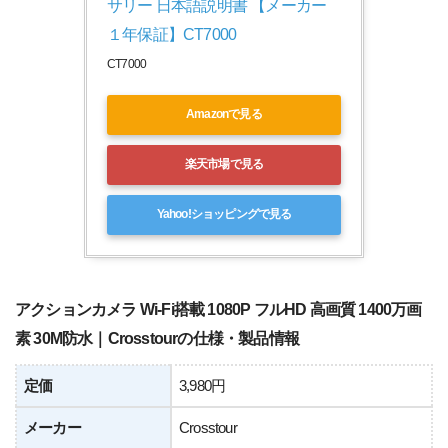
サリー 日本語説明書 【メーカー
１年保証】CT7000
CT7000
Amazonで見る
楽天市場で見る
Yahoo!ショッピングで見る
アクションカメラ Wi-Fi搭載 1080P フルHD 高画質 1400万画
素 30M防水｜Crosstourの仕様・製品情報
定価
3,980円
メーカー
Crosstour