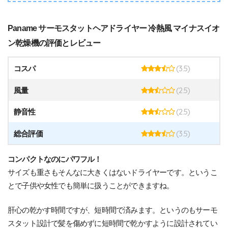
Paname サーモスタットヘアドライヤー 冷熱風 マイナスイオ
ン乾燥機の評価とレビュー
(3.5)
コスパ
(2.5)
風量
(2.5)
静音性
(3.5)
総合評価
コンパクトなのにパワフル！
サイズも重さもそんなに大きくはないドライヤーです。というこ
とで子供や女性でも簡単に扱うことができますね。
肝心の乾かす時間ですが、短時間で済みます。というのもサーモ
スタット設計で髪を傷めずに短時間で乾かすように設計されてい