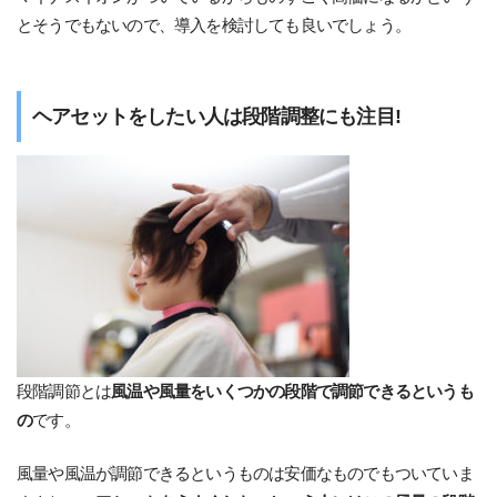
とそうでもないので、導入を検討しても良いでしょう。
ヘアセットをしたい人は段階調整にも注目!
段階調節とは
風温や風量をいくつかの段階で調節できるというも
の
です。
風量や風温が調節できるというものは安価なものでもついていま