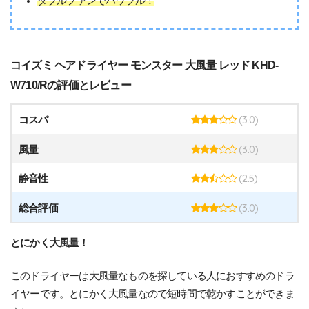
ダブルファンでパワフル！
コイズミ ヘアドライヤー モンスター 大風量 レッド KHD-
W710/Rの評価とレビュー
(3.0)
コスパ
(3.0)
風量
(2.5)
静音性
(3.0)
総合評価
とにかく大風量！
このドライヤーは大風量なものを探している人におすすめのドラ
イヤーです。とにかく大風量なので短時間で乾かすことができま