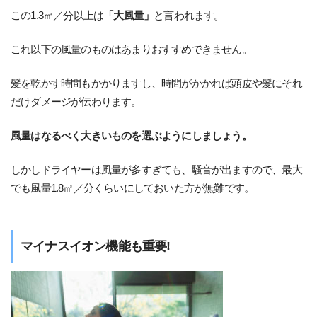
この1.3㎡／分以上は
「大風量」
と言われます。
これ以下の風量のものはあまりおすすめできません。
髪を乾かす時間もかかりますし、時間がかかれば頭皮や髪にそれ
だけダメージが伝わります。
風量はなるべく大きいものを選ぶようにしましょう。
しかしドライヤーは風量が多すぎても、騒音が出ますので、最大
でも風量1.8㎡／分くらいにしておいた方が無難です。
マイナスイオン機能も重要!