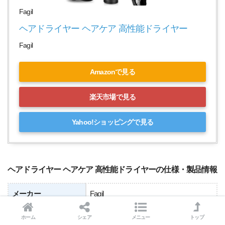
Fagil
ヘアドライヤー ヘアケア 高性能ドライヤー
Fagil
Amazonで見る
楽天市場で見る
Yahoo!ショッピングで見る
ヘアドライヤー ヘアケア 高性能ドライヤーの仕様・製品情報
メーカー
Fagil
サイズ
0.3 x 0.3 x 0.2 cm
ホーム
シェア
メニュー
トップ