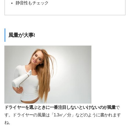
静音性もチェック
風量が大事!
ドライヤーを選ぶときに一番注目しないといけないのが風量
で
す。ドライヤーの風量は「1.3㎡／分」などのように書かれます
ね。