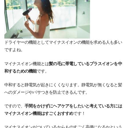
ドライヤーの機能としてマイナスイオンの機能を求める人も多い
ですよね。
マイナスイオン機能とは
髪の毛に帯電しているプラスイオンを中
和するための機能
です。
中和すると静電気が起きにくくなります。静電気が無くなると髪
へのダメージやパサつきを防止できるんです。
ですので、
手間をかけずにヘアケアをしたいと考えている方には
マイナスイオン機能はすごくおすすめ
です！
マイナスイオンがついているからものすごく高価になるかという