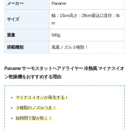
メーカー
Paname
幅：15cm高さ：29cm吸込口直径：8c
サイズ
m
重量
543g
搭載機能
風量ノズル３種類！
Paname サーモスタットヘアドライヤー 冷熱風 マイナスイオ
ン乾燥機をおすすめする理由
マイナスイオンが発生する！
３種類のノズルつき！
短時間で髪が乾く！