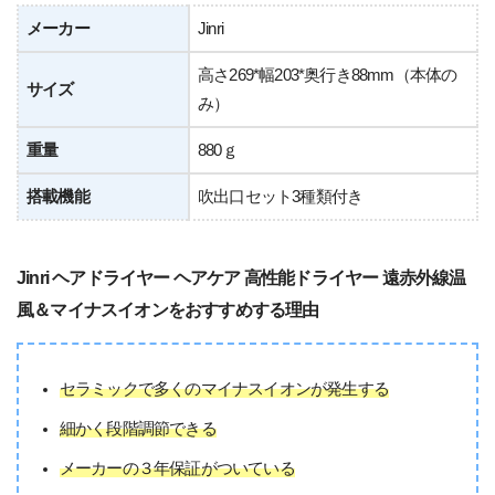
メーカー
Jinri
高さ269*幅203*奥行き88mm（本体の
サイズ
み）
重量
880ｇ
搭載機能
吹出口セット3種類付き
Jinri ヘアドライヤー ヘアケア 高性能ドライヤー 遠赤外線温
風＆マイナスイオンをおすすめする理由
セラミックで多くのマイナスイオンが発生する
細かく段階調節できる
メーカーの３年保証がついている