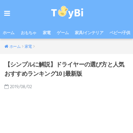
ホーム
おもちゃ
家電
ゲーム
家具/インテリア
ベビー/子供
ホーム
家電
【シンプルに解説】ドライヤーの選び方と人気
おすすめランキング10 |最新版
2019/08/02