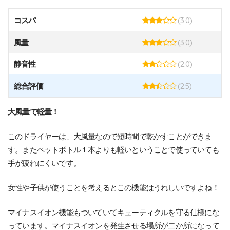
(3.0)
コスパ
(3.0)
風量
(2.0)
静音性
(2.5)
総合評価
大風量で軽量！
このドライヤーは、大風量なので短時間で乾かすことができま
す。またペットボトル１本よりも軽いということで使っていても
手が疲れにくいです。
女性や子供が使うことを考えるとこの機能はうれしいですよね！
マイナスイオン機能もついていてキューティクルを守る仕様にな
っています。マイナスイオンを発生させる場所が二か所になって