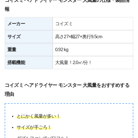
報
メーカー
コイズミ
サイズ
高さ27×幅27×奥行9.5cm
重量
0.92 kg
搭載機能
大風量！2.0㎡/分！
コイズミ ヘアドライヤー モンスター 大風量をおすすめする
理由
とにかく風量が多い！
サイズが手ごろ！